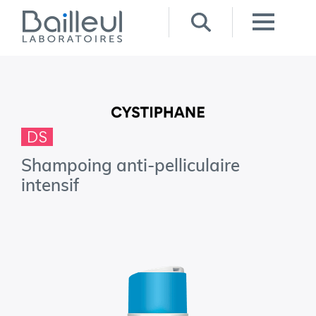
DS
Shampoing anti-pelliculaire
intensif