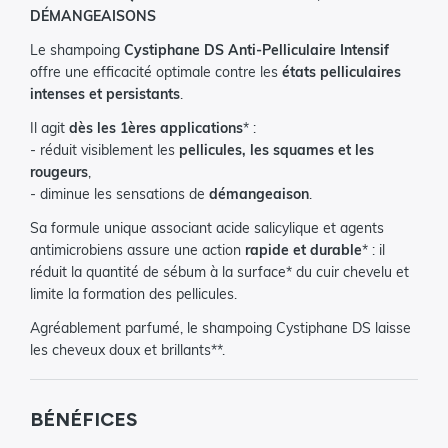
DÉMANGEAISONS
Le shampoing
Cystiphane DS Anti-Pelliculaire Intensif
offre une efficacité optimale contre les
états pelliculaires
intenses et persistants
.
Il agit
dès les 1ères applications
* :
- réduit visiblement les
pellicules, les squames et les
rougeurs
,
- diminue les sensations de
démangeaison
.
Sa formule unique associant acide salicylique et agents
antimicrobiens assure une action
rapide et durable
* : il
réduit la quantité de sébum à la surface* du cuir chevelu et
limite la formation des pellicules.
Agréablement parfumé, le shampoing Cystiphane DS laisse
les cheveux doux et brillants**.
BÉNÉFICES