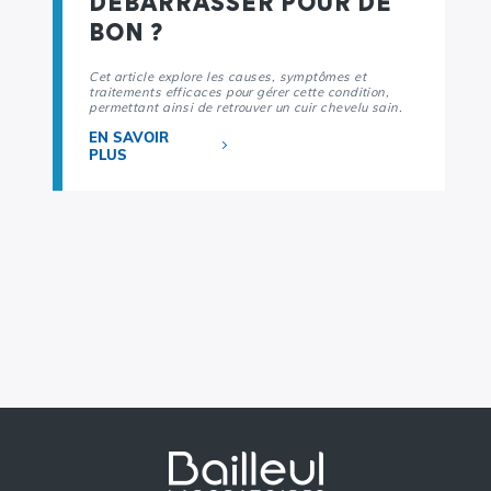
DÉBARRASSER POUR DE
BON ?
Cet article explore les causes, symptômes et
traitements efficaces pour gérer cette condition,
permettant ainsi de retrouver un cuir chevelu sain.
EN SAVOIR
PLUS