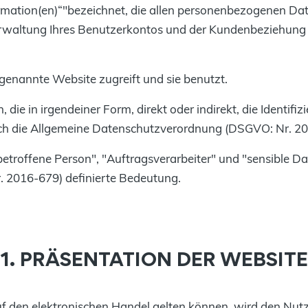
rmation(en)“"bezeichnet, die allen personenbezogenen Dat
erwaltung Ihres Benutzerkontos und der Kundenbeziehung 
 genannte Website zugreift und sie benutzt.
 die in irgendeiner Form, direkt oder indirekt, die Identifi
urch die Allgemeine Datenschutzverordnung (DSGVO: Nr. 2
etroffene Person", "Auftragsverarbeiter" und "sensible Da
2016-679) definierte Bedeutung.
1. PRÄSENTATION DER WEBSITE
f den elektronischen Handel gelten können, wird den Nut