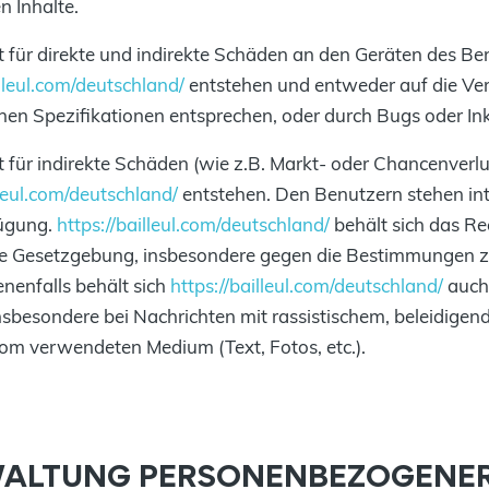
n Inhalte.
 für direkte und indirekte Schäden an den Geräten des B
illeul.com/deutschland/
entstehen und entweder auf die V
enen Spezifikationen entsprechen, oder durch Bugs oder In
 für indirekte Schäden (wie z.B. Markt- oder Chancenverl
lleul.com/deutschland/
entstehen. Den Benutzern stehen inte
fügung.
https://bailleul.com/deutschland/
behält sich das Rec
tende Gesetzgebung, insbesondere gegen die Bestimmungen
nenfalls behält sich
https://bailleul.com/deutschland/
auch 
 insbesondere bei Nachrichten mit rassistischem, beleidig
m verwendeten Medium (Text, Fotos, etc.).
WALTUNG PERSONENBEZOGENE