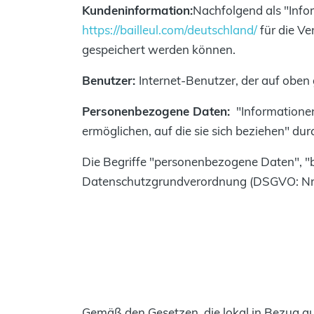
Kundeninformation:
Nachfolgend als "Info
https://bailleul.com/deutschland/
für die V
gespeichert werden können.
Benutzer:
Internet-Benutzer, der auf oben
Personenbezogene Daten:
"Informationen,
ermöglichen, auf die sie sich beziehen" d
Die Begriffe "personenbezogene Daten", "b
Datenschutzgrundverordnung (DSGVO: Nr. 
Gemäß den Gesetzen, die lokal in Bezug au