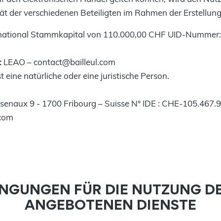
tät der verschiedenen Beteiligten im Rahmen der Erstellun
ternational Stammkapital von 110.000,00 CHF UID-Numm
:
LEAO – contact@bailleul.com
t eine natürliche oder eine juristische Person.
senaux 9 - 1700 Fribourg – Suisse N° IDE : CHE-105.467.
.com
INGUNGEN FÜR DIE NUTZUNG D
ANGEBOTENEN DIENSTE