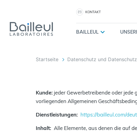
KONTAKT
BAILLEUL
UNSER
Startseite
Datenschutz und Datenschut
Kunde:
jeder Gewerbetreibende oder jede ge
vorliegenden Allgemeinen Geschäftsbeding
Dienstleistungen:
https://bailleul.com/deu
Inhalt:
Alle Elemente, aus denen die auf d