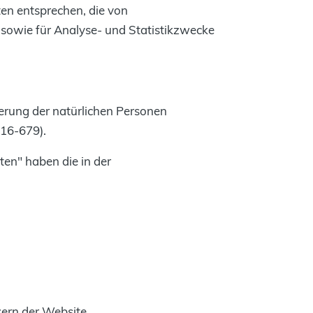
en entsprechen, die von
sowie für Analyse- und Statistikzwecke
zierung der natürlichen Personen
016-679).
ten" haben die in der
zern der Website