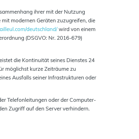
Zusammenhang ihrer mit der Nutzung
e mit modernen Geräten zuzugreifen, die
bailleul.com/deutschland/
wird von einem
erordnung (DSGVO: Nr. 2016-679)
eistet die Kontinuität seines Dienstes 24
für möglichst kurze Zeiträume zu
nes Ausfalls seiner Infrastrukturen oder
der Telefonleitungen oder der Computer-
en Zugriff auf den Server verhindern.