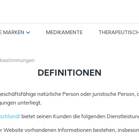
E MARKEN
MEDIKAMENTE
THERAPEUTISCH
zbestimmungen
DEFINITIONEN
schäftsfähige natürliche Person oder juristische Person, d
ungen unterliegt.
tschland/
bietet seinen Kunden die folgenden Dienstleistun
er Website vorhandenen Informationen bestehen, insbesonde