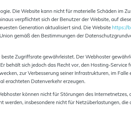
ogie. Die Website kann nicht für materielle Schäden im 
naus verpflichtet sich der Benutzer der Website, auf dies
euesten Generation aktualisiert sind. Die Website
https://
en Union gemäß den Bestimmungen der Datenschutzgrundv
die beste Zugriffsrate gewährleistet. Der Webhoster gewährl
r behält sich jedoch das Recht vor, den Hosting-Service 
ken, zur Verbesserung seiner Infrastrukturen, im Falle ei
mal erachteten Datenverkehr erzeugen.
bhoster können nicht für Störungen des Internetnetzes, 
 werden, insbesondere nicht für Netzüberlastungen, die d