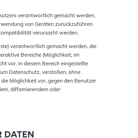
enutzers verantwortlich gemacht werden,
erwendung von Geräten zurückzuführen
kompatibilität verursacht werden.
uste) verantwortlich gemacht werden, die
raktive Bereiche (Möglichkeit, im
ht vor, in diesem Bereich eingestellte
 zum Datenschutz, verstoßen, ohne
die Möglichkeit vor, gegen den Benutzer
endem, diffamierendem oder
R DATEN