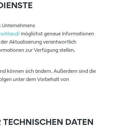
DIENSTE
des Unternehmens
tschland/
möglichst genaue Informationen
 der Aktualisierung verantwortlich
ormationen zur Verfügung stellen,
und können sich ändern. Außerdem sind die
olgen unter dem Vorbehalt von
R TECHNISCHEN DATEN