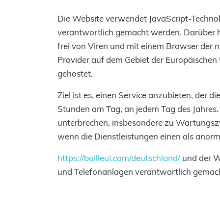
Die Website verwendet JavaScript-Technol
verantwortlich gemacht werden. Darüber hi
frei von Viren und mit einem Browser der n
Provider auf dem Gebiet der Europäisch
gehostet.
Ziel ist es, einen Service anzubieten, der 
Stunden am Tag, an jedem Tag des Jahres. E
unterbrechen, insbesondere zu Wartungszwec
wenn die Dienstleistungen einen als anor
https://bailleul.com/deutschland/
und der We
und Telefonanlagen verantwortlich gemacht