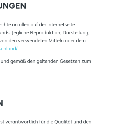
HUNGEN
chte an allen auf der Internetseite
nds. Jegliche Reproduktion, Darstellung,
g von den verwendeten Mitteln oder dem
schland/
.
en und gemäß den geltenden Gesetzen zum
N
ist verantwortlich für die Qualität und den