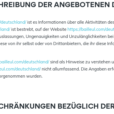
CHREIBUNG DER ANGEBOTENEN 
m/deutschland/
ist es Informationen über alle Aktivitäten 
hland/
ist bestrebt, auf der Website
https://bailleul.com/deu
 Auslassungen, Ungenauigkeiten und Unzulänglichkeiten bei
 von ihr selbst oder von Drittanbietern, die ihr diese Inf
/bailleul.com/deutschland/
sind als Hinweise zu verstehen 
lleul.com/deutschland/
nicht allumfassend. Die Angaben erf
 vorgenommen wurden.
SCHRÄNKUNGEN BEZÜGLICH DE