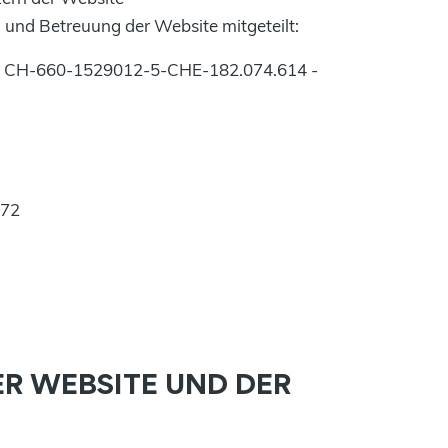
g und Betreuung der Website mitgeteilt:
er: CH-660-1529012-5-CHE-182.074.614 -
972
ER WEBSITE UND DER