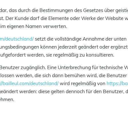
g dar, das durch die Bestimmungen des Gesetzes über geist
t. Der Kunde darf die Elemente oder Werke der Website we
 im eigenen Namen verwerten.
com/deutschland/
setzt die vollständige Annahme der unten
ngsbedingungen können jederzeit geändert oder ergänzt 
ufgefordert werden, sie regelmäßig zu konsultieren.
ür Benutzer zugänglich. Eine Unterbrechung für technische
lossen werden, die sich dann bemühen wird, die Benutzer 
://bailleul.com/deutschland/
wird regelmäßig von
https://b
geändert werden: diese gelten dennoch für den Benutzer, de
nehmen.