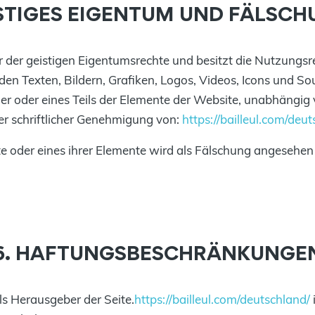
ISTIGES EIGENTUM UND FÄLSC
r der geistigen Eigentumsrechte und besitzt die Nutzungsre
n Texten, Bildern, Grafiken, Logos, Videos, Icons und Sou
er oder eines Teils der Elemente der Website, unabhängi
ger schriftlicher Genehmigung von:
https://bailleul.com/deut
e oder eines ihrer Elemente wird als Fälschung angeseh
6. HAFTUNGSBESCHRÄNKUNGE
ls Herausgeber der Seite.
https://bailleul.com/deutschland/