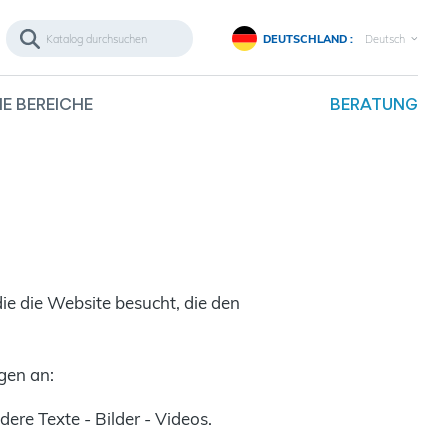
DEUTSCHLAND :
Deutsch
E BEREICHE
BERATUNG
ie die Website besucht, die den
gen an:
re Texte - Bilder - Videos.