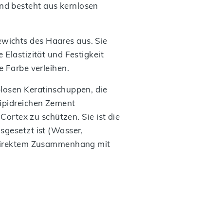
und besteht aus kernlosen
wichts des Haares aus. Sie
 Elastizität und Festigkeit
e Farbe verleihen.
blosen Keratinschuppen, die
lipidreichen Zement
Cortex zu schützen. Sie ist die
sgesetzt ist (Wasser,
n direktem Zusammenhang mit