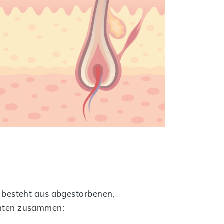
Er besteht aus abgestorbenen,
ichten zusammen: