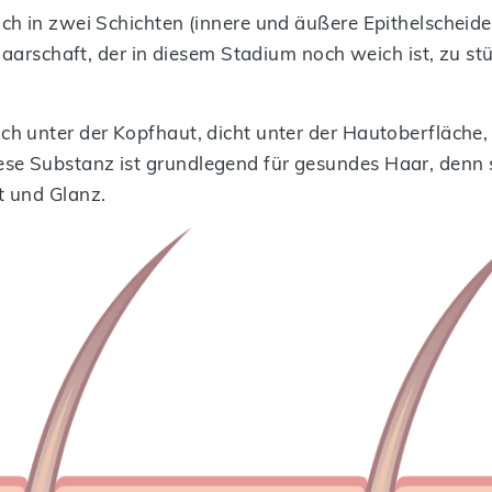
sich in zwei Schichten (innere und äußere Epithelscheide
rschaft, der in diesem Stadium noch weich ist, zu s
sich unter der Kopfhaut, dicht unter der Hautoberfläche
ese Substanz ist grundlegend für gesundes Haar, denn 
t und Glanz.