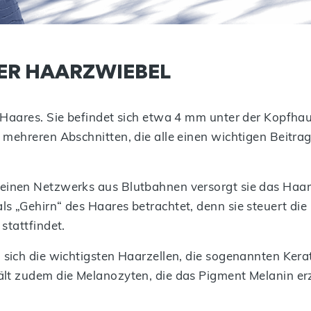
ER HAARZWIEBEL
s Haares. Sie befindet sich etwa 4 mm unter der Kopfhau
us mehreren Abschnitten, die alle einen wichtigen Beit
feinen Netzwerks aus Blutbahnen versorgt sie das Haar
als „Gehirn“ des Haares betrachtet, denn sie steuert di
 stattfindet.
 sich die wichtigsten Haarzellen, die sogenannten Kerat
thält zudem die Melanozyten, die das Pigment Melanin 