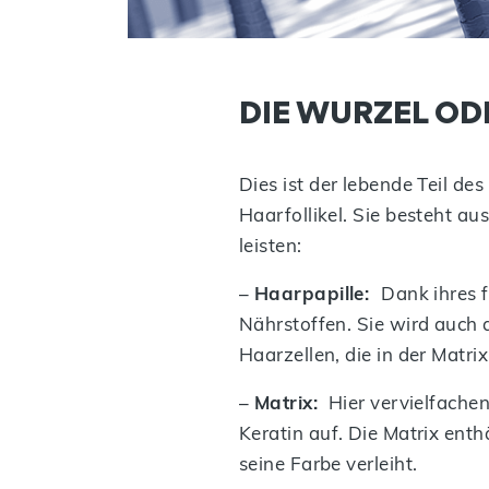
DIE WURZEL OD
Dies ist der lebende Teil de
Haarfollikel. Sie besteht a
leisten:
–
Haarpapille:
Dank ihres 
Nährstoffen. Sie wird auch 
Haarzellen, die in der Matrix
–
Matrix:
Hier vervielfachen
Keratin auf. Die Matrix en
seine Farbe verleiht.