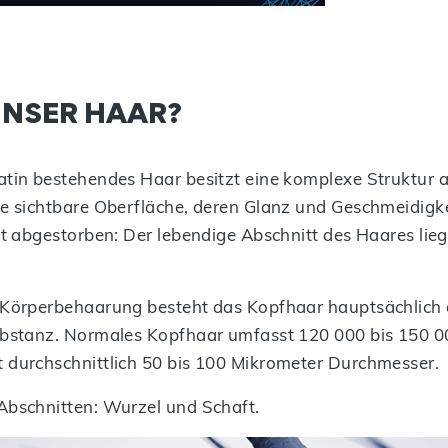
UNSER HAAR?
atin bestehendes Haar besitzt eine komplexe Struktur 
e sichtbare Oberfläche, deren Glanz und Geschmeidigke
ht abgestorben: Der lebendige Abschnitt des Haares lieg
 Körperbehaarung besteht das Kopfhaar hauptsächlich a
ubstanz. Normales Kopfhaar umfasst 120 000 bis 150 0
 durchschnittlich 50 bis 100 Mikrometer Durchmesser.
Abschnitten: Wurzel und Schaft.