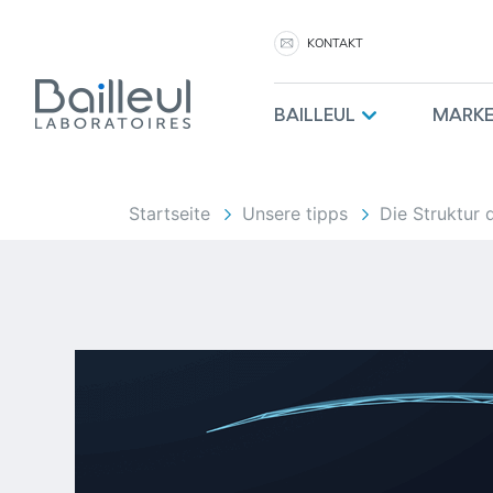
KONTAKT
BAILLEUL
MARK
Startseite
Unsere tipps
Die Struktur 