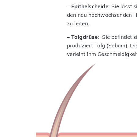
–
Epithelscheide:
Sie lässt 
den neu nachwachsenden Haa
zu leiten.
–
Talgdrüse:
Sie befindet 
produziert Talg (Sebum). Di
verleiht ihm Geschmeidigkei