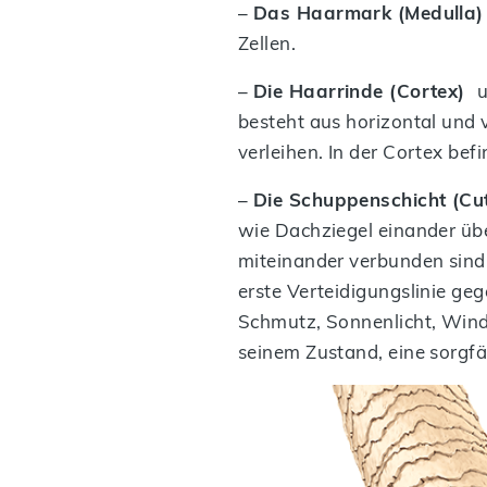
–
Das Haarmark (Medulla
Zellen.
–
Die Haarrinde (Cortex)
u
besteht aus horizontal und v
verleihen. In der Cortex be
–
Die Schuppenschicht (Cut
wie Dachziegel einander übe
miteinander verbunden sind. 
erste Verteidigungslinie ge
Schmutz, Sonnenlicht, Wind
seinem Zustand, eine sorgfä