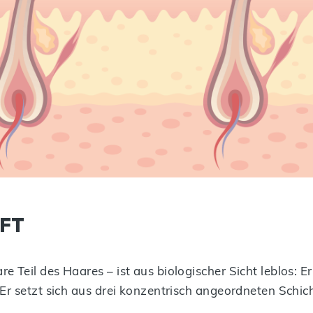
FT
re Teil des Haares – ist aus biologischer Sicht leblos: 
n. Er setzt sich aus drei konzentrisch angeordneten Sch