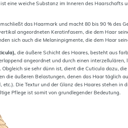
)
ist eine weiche Substanz im Inneren des Haarschafts 
mschließt das Haarmark und macht 80 bis 90 % des Ge
ertikal angeordneten Keratinfasern, die dem Haar seine
finden sich auch die Melaninpigmente, die dem Haar sein
icula),
die äußere Schicht des Haares, besteht aus far
rlappend angeordnet und durch einen interzellulären, 
Obgleich sie sehr dünn ist, dient die Cuticula dazu, die 
gen die äußeren Belastungen, denen das Haar täglich au
, etc.). Die Textur und der Glanz des Haares stehen i
ltige Pflege ist somit von grundlegender Bedeutung.