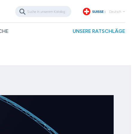
SUISSE :
Deutsch
CHE
UNSERE RATSCHLÄGE