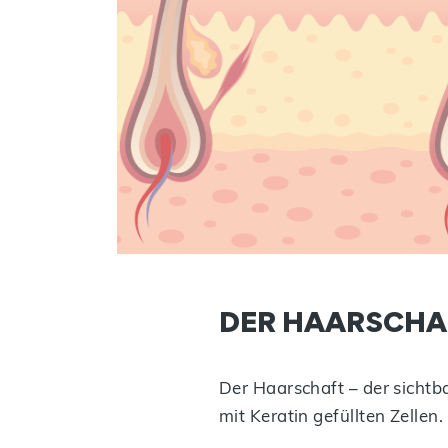
DER HAARSCHA
Der Haarschaft – der sichtba
mit Keratin gefüllten Zelle