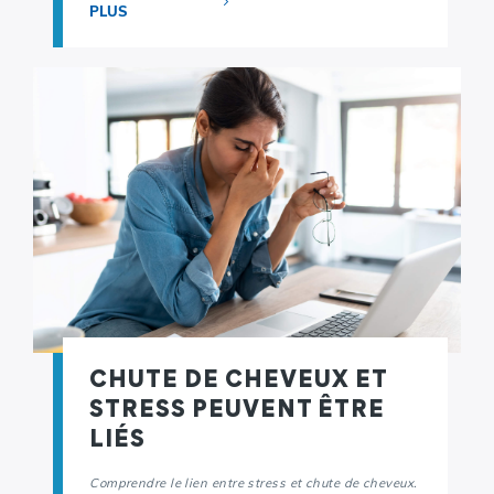
PLUS
CHUTE DE CHEVEUX ET
STRESS PEUVENT ÊTRE
LIÉS
Comprendre le lien entre stress et chute de cheveux.