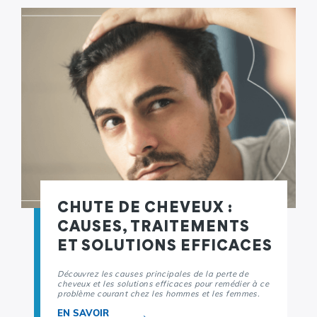
CHUTE DE CHEVEUX :
CAUSES, TRAITEMENTS
ET SOLUTIONS EFFICACES
Découvrez les causes principales de la perte de
cheveux et les solutions efficaces pour remédier à ce
problème courant chez les hommes et les femmes.
EN SAVOIR