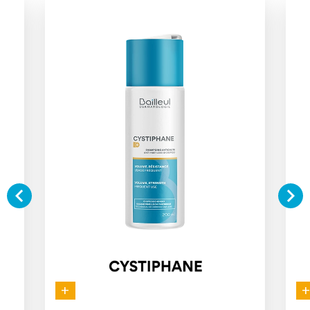


+