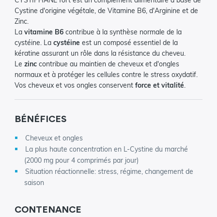
CYSTIPHANE fort est un complément alimentaire à base de
Cystine d'origine végétale, de Vitamine B6, d'Arginine et de
Zinc.
La
vitamine B6
contribue à la synthèse normale de la
cystéine. La
cystéine
est un composé essentiel de la
kératine assurant un rôle dans la résistance du cheveu.
Le
zinc
contribue au maintien de cheveux et d'ongles
normaux et à protéger les cellules contre le stress oxydatif.
Vos cheveux et vos ongles conservent
force et vitalité
.
BÉNÉFICES
Cheveux et ongles
La plus haute concentration en L-Cystine du marché
(2000 mg pour 4 comprimés par jour)
Situation réactionnelle: stress, régime, changement de
saison
CONTENANCE