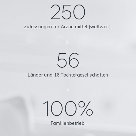
250
Zulassungen für Arzneimittel (weltweit).
x
56
Länder und 16 Tochtergesellschaften
x
100%
Familienbetrieb.