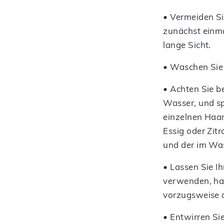
• Vermeiden Si
zunächst einma
lange Sicht.
• Waschen Sie 
• Achten Sie b
Wasser, und sp
einzelnen Haar
Essig oder Zit
und der im Was
• Lassen Sie I
verwenden, hal
vorzugsweise a
• Entwirren Si