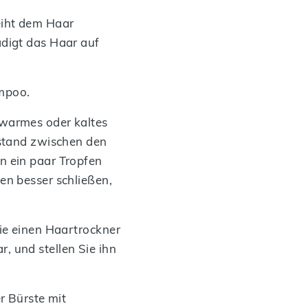
eiht dem Haar
ädigt das Haar auf
ampoo.
uwarmes oder kaltes
rstand zwischen den
n ein paar Tropfen
en besser schließen,
Sie einen Haartrockner
, und stellen Sie ihn
r Bürste mit