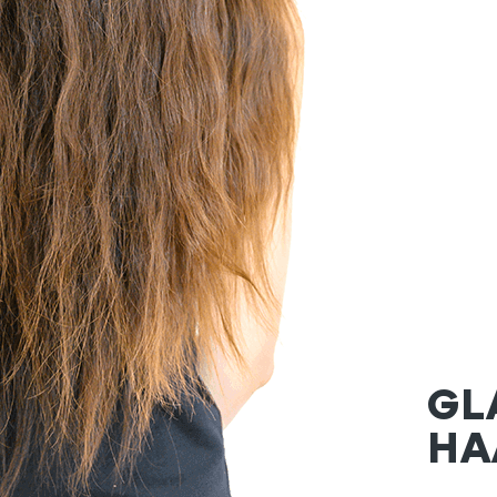
GL
HA