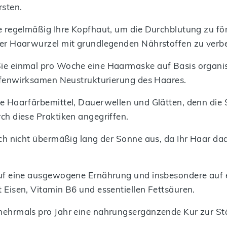
rsten.
e regelmäßig Ihre Kopfhaut, um die Durchblutung zu fö
er Haarwurzel mit grundlegenden Nährstoffen zu verb
ie einmal pro Woche eine Haarmaske auf Basis organis
iefenwirksamen Neustrukturierung des Haares.
e Haarfärbemittel, Dauerwellen und Glätten, denn die 
ch diese Praktiken angegriffen.
ich nicht übermäßig lang der Sonne aus, da Ihr Haar da
auf eine ausgewogene Ernährung und insbesondere auf 
 Eisen, Vitamin B6 und essentiellen Fettsäuren.
ehrmals pro Jahr eine nahrungsergänzende Kur zur St