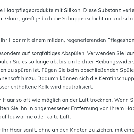
e Haarpflegeprodukte mit Silikon: Diese Substanz verl
l Glanz, greift jedoch die Schuppenschicht an und sch
Ihr Haar mit einem milden, regenerierenden Pflegesh
esonders auf sorgfältiges Abspülen: Verwenden Sie la
ülen Sie es so lange ab, bis ein leichter Reibungswide
en zu spüren ist. Fügen Sie beim abschließenden Spüle
ronensaft hinzu. Dadurch können sich die Keratinschupp
ser enthaltene Kalk wird neutralisiert.
hr Haar so oft wie möglich an der Luft trocknen. Wenn 
ten Sie ihn in angemessener Entfernung von Ihrem Haar
uf lauwarme oder kalte Luft.
e Ihr Haar sanft, ohne an den Knoten zu ziehen, mit eine