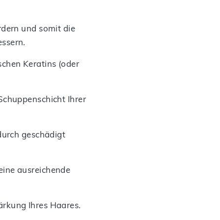
rdern und somit die
essern.
chen Keratins (oder
Schuppenschicht Ihrer
durch geschädigt
eine ausreichende
ärkung Ihres Haares.