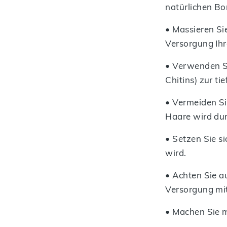
natürlichen Bo
• Massieren Si
Versorgung Ihr
• Verwenden S
Chitins) zur t
• Vermeiden Si
Haare wird dur
• Setzen Sie s
wird.
• Achten Sie 
Versorgung mit
• Machen Sie m