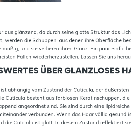
 aus glänzend, da durch seine glatte Struktur das Lich
t, werden die Schuppen, aus denen ihre Oberfläche bes
lmäßig, und sie verlieren ihren Glanz. Ein paar einfach
eisten Fällen wiederherzustellen. Lassen Sie uns herau
SWERTES ÜBER GLANZLOSES H
ist abhängig vom Zustand der Cuticula, der äußersten 
ie Cuticula besteht aus farblosen Keratinschuppen, die
ppend angeordnet sind. Sie sind durch eine lipidreiche 
iteinander verbunden. Wenn das Haar völlig gesund is
 die Cuticula ist glatt. In diesem Zustand reflektiert sie