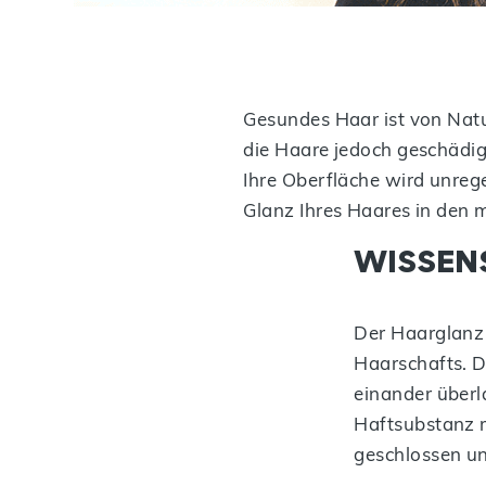
Gesundes Haar ist von Natur
die Haare jedoch geschädig
Ihre Oberfläche wird unrege
Glanz Ihres Haares in den m
WISSEN
Der Haarglanz 
Haarschafts. D
einander überla
Haftsubstanz m
geschlossen und