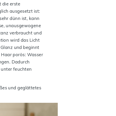
 die erste
ich ausgesetzt ist:
sehr dünn ist, kann
üsse, unausgewogene
tanz verbraucht und
tion wird das Licht
n Glanz und beginnt
 Haar porös: Wasser
ringen. Dadurch
h unter feuchten
ßes und geglättetes