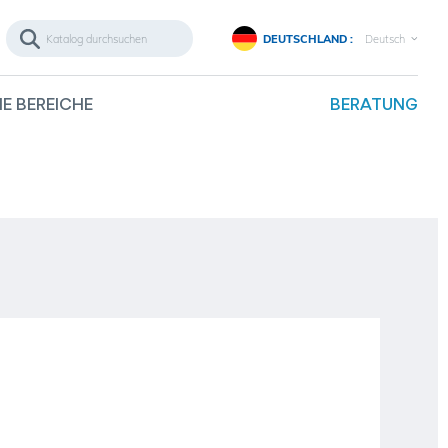
DEUTSCHLAND :
Deutsch
E BEREICHE
BERATUNG