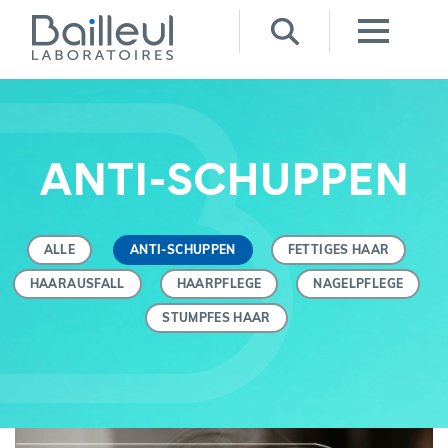
ANTI-SCHUPPEN
ALLE
ANTI-SCHUPPEN
FETTIGES HAAR
HAARAUSFALL
HAARPFLEGE
NAGELPFLEGE
STUMPFES HAAR