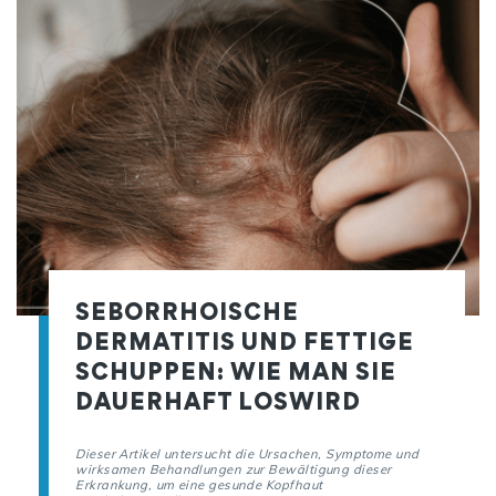
SEBORRHOISCHE
DERMATITIS UND FETTIGE
SCHUPPEN: WIE MAN SIE
DAUERHAFT LOSWIRD
Dieser Artikel untersucht die Ursachen, Symptome und
wirksamen Behandlungen zur Bewältigung dieser
Erkrankung, um eine gesunde Kopfhaut