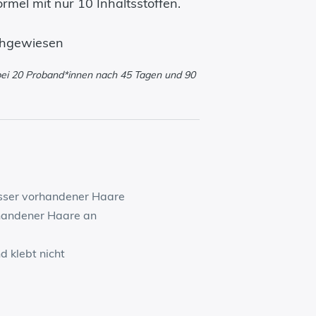
rmel mit nur 10 Inhaltsstoffen.
chgewiesen
ei 20 Proband*innen nach 45 Tagen und 90
sser vorhandener Haare
andener Haare an
nd klebt nicht