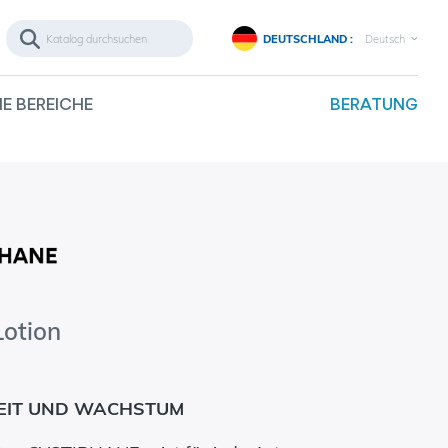
DEUTSCHLAND :
Deutsch
E BEREICHE
BERATUNG
Lotion
EIT UND WACHSTUM