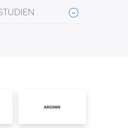
STUDIEN
E
ARGININ