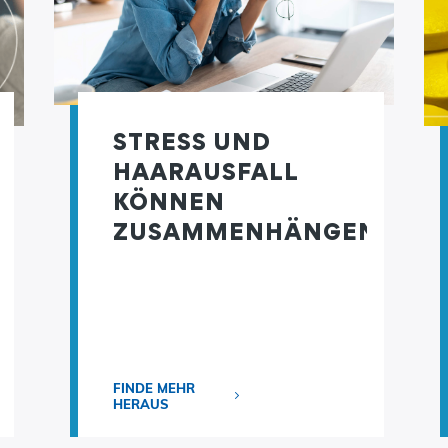
STRESS UND
HAARAUSFALL
KÖNNEN
ZUSAMMENHÄNGEN
FINDE MEHR
HERAUS