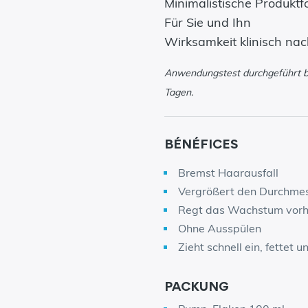
Minimalistische Produktfo
Für Sie und Ihn
Wirksamkeit klinisch na
Anwendungstest durchgeführt b
Tagen.
BÉNÉFICES
Bremst Haarausfall
Vergrößert den Durchme
Regt das Wachstum vorh
Ohne Ausspülen
Zieht schnell ein, fettet u
PACKUNG