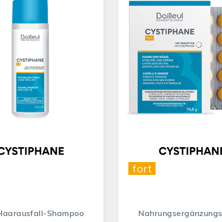
fort
Haarausfall-Shampoo
Nahrungsergänzungs