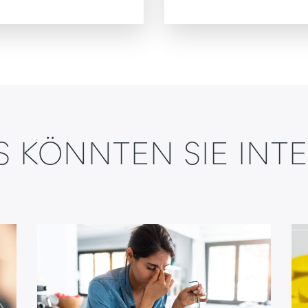
PS KÖNNTEN SIE INT