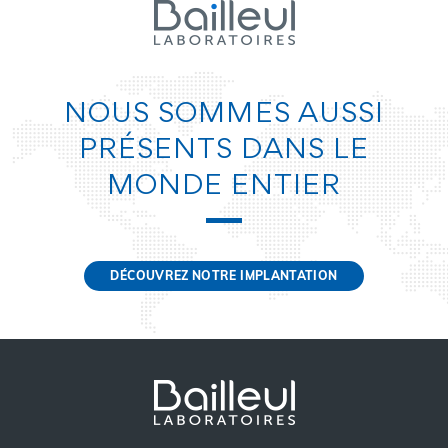
NOUS SOMMES AUSSI
PRÉSENTS DANS LE
MONDE ENTIER
DÉCOUVREZ NOTRE IMPLANTATION