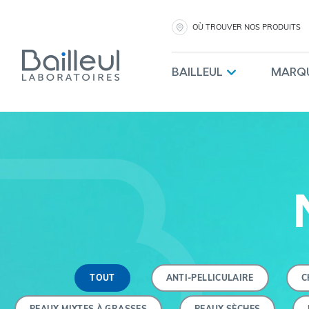
OÙ TROUVER NOS PRODUITS
BAILLEUL
MARQ
TOUT
ANTI-PELLICULAIRE
C
PEAUX MIXTES À GRASSES
PEAUX SÈCHES