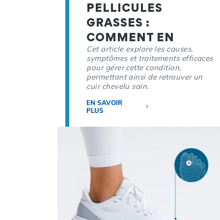
PELLICULES
GRASSES :
COMMENT EN
VENIR À BOUT ?
Cet article explore les causes,
symptômes et traitements efficaces
pour gérer cette condition,
permettant ainsi de retrouver un
cuir chevelu sain.
EN SAVOIR
PLUS