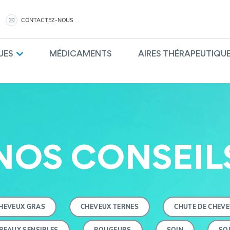
CONTACTEZ-NOUS
UES
MÉDICAMENTS
AIRES THÉRAPEUTIQU
NOS CONSEIL
HEVEUX GRAS
CHEVEUX TERNES
CHUTE DE CHEV
PEAUX SENSIBLES
ROUGEURS
SOIN
SO