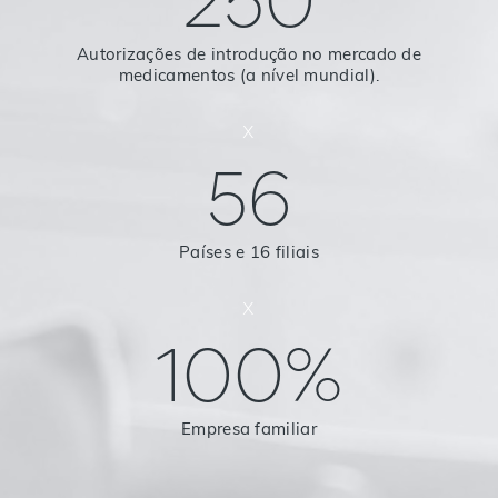
250
Autorizações de introdução no mercado de
medicamentos (a nível mundial).
x
56
Países e 16 filiais
x
100%
Empresa familiar