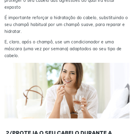
proteger o seu cabelo das agressões ao qual irá estar
exposto
É importante reforçar a hidratação do cabelo, substituindo o
seu champô habitual por um champô suave, para reparar e
hidratar.
E, claro, após o champô, use um condicionador e uma
máscara (uma vez por semana) adaptados ao seu tipo de
cabelo.
2/PROTEJA O SEU CABELO DURANTE A