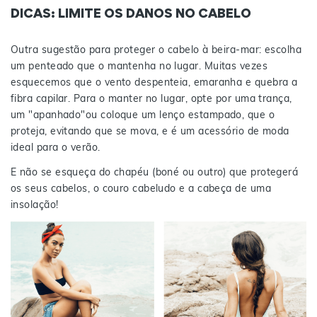
DICAS: LIMITE OS DANOS NO CABELO
Outra sugestão para proteger o cabelo à beira-mar: escolha
um penteado que o mantenha no lugar. Muitas vezes
esquecemos que o vento despenteia, emaranha e quebra a
fibra capilar. Para o manter no lugar, opte por uma trança,
um "apanhado"ou coloque um lenço estampado, que o
proteja, evitando que se mova, e é um acessório de moda
ideal para o verão.
E não se esqueça do chapéu (boné ou outro) que protegerá
os seus cabelos, o couro cabeludo e a cabeça de uma
insolação!