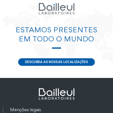
ESTAMOS PRESENTES
EM TODO O MUNDO
DESCUBRA AS NOSSAS LOCALIZAÇÕES
Menções legais