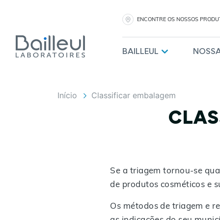
ENCONTRE OS NOSSOS PRODU
BAILLEUL
NOSS
Início
Classificar embalagem
CLAS
Se a triagem tornou-se qu
de produtos cosméticos e s
Os métodos de triagem e re
as indicações do seu municí