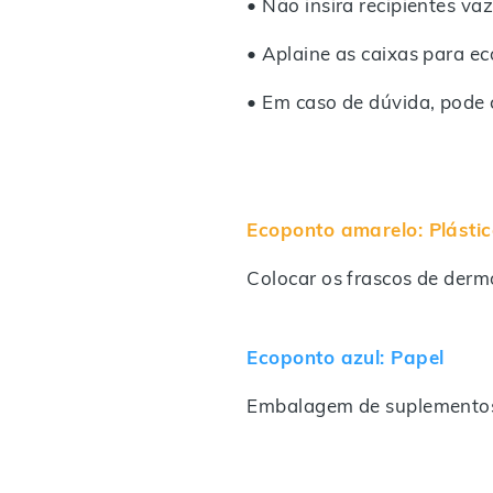
•
Não insira recipientes vaz
•
Aplaine as caixas para e
•
Em caso de dúvida, pode 
Ecoponto amarelo: Plástic
Colocar os frascos de dermo
Ecoponto azul: Papel
Embalagem de suplementos 