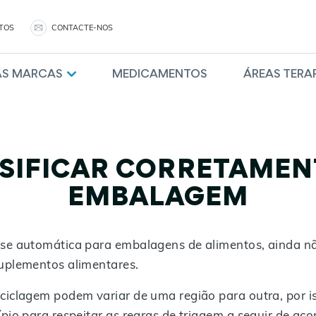
TOS
CONTACTE-NOS
AS MARCAS
MEDICAMENTOS
ÁREAS TERA
SIFICAR CORRETAMEN
EMBALAGEM
ase automática para embalagens de alimentos, ainda n
uplementos alimentares.
ciclagem podem variar de uma região para outra, por is
pio para respeitar as regras de triagem a seguir de aco