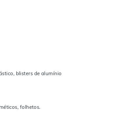
stico, blisters de alumínio
éticos, folhetos.