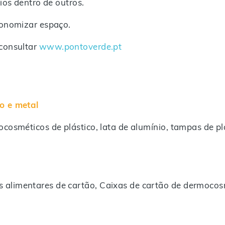
ios dentro de outros.
conomizar espaço.
consultar
www.pontoverde.pt
o e metal
cosméticos de plástico, lata de alumínio, tampas de plá
alimentares de cartão, Caixas de cartão de dermocosm