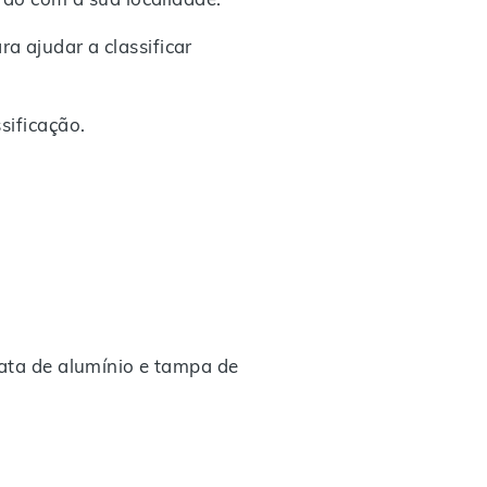
a ajudar a classificar
sificação.
lata de alumínio e tampa de