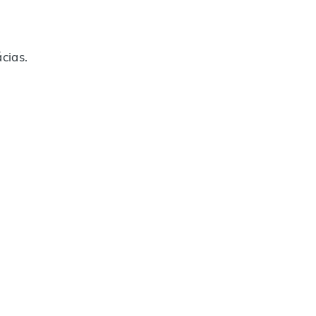
cias.