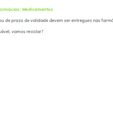
Farmácias: Medicamentos
u de prazo de validade devem ser entregues nas farmá
ável, vamos reciclar?