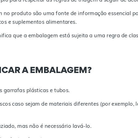
 no produto são uma fonte de informação essencial par
os e suplementos alimentares.
ifica que a embalagem está sujeita a uma regra de clas
ICAR A EMBALAGEM?
 garrafas plásticas e tubos.
cos caso sejam de materiais diferentes (por exemplo, 
aziado, mas não é necessário lavá-lo.