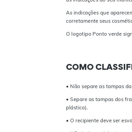
As indicações que aparecem
corretamente seus cosmétic
O logotipo Ponto verde sign
COMO CLASSIF
•
Não separe as tampas das
•
Separe as tampas dos fras
plástico).
•
O recipiente deve ser esv