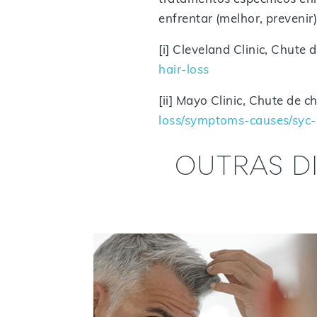
enfrentar (melhor, prevenir
[i] Cleveland Clinic, Chute 
hair-loss
[ii] Mayo Clinic, Chute de ch
loss/symptoms-causes/syc
OUTRAS D