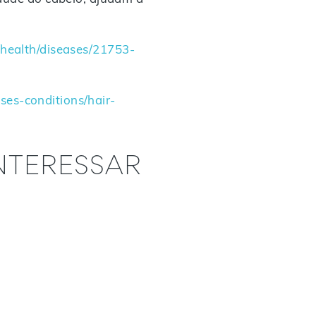
g/health/diseases/21753-
ses-conditions/hair-
NTERESSAR