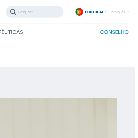
PORTUGAL :
Português
PÊUTICAS
CONSELHO