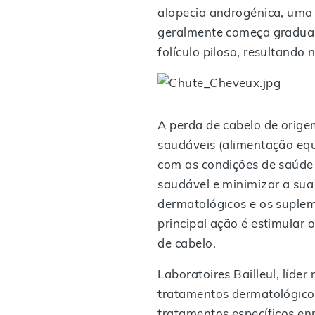
alopecia androgénica, uma
geralmente começa gradua
folículo piloso, resultand
A perda de cabelo de orige
saudáveis (alimentação equi
com as condições de saúde 
saudável e minimizar a su
dermatológicos e os suplem
principal ação é estimular 
de cabelo.
Laboratoires Bailleul, líd
tratamentos dermatológicos
tratamentos específicos en