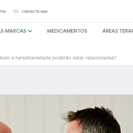
TOS
CONTACTE-NOS
AS MARCAS
MEDICAMENTOS
ÁREAS TERA
elo e hereditariedade poderão estar relacionadas?