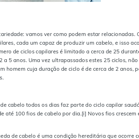
tariedade: vamos ver como podem estar relacionadas. 
pilares, cada um capaz de produzir um cabelo, e isso ac
ro de ciclos capilares é limitado a cerca de 25 durant
2 a 5 anos. Uma vez ultrapassados estes 25 ciclos, não
 um homem cuja duração de ciclo é de cerca de 2 anos, p
s.
e cabelo todos os dias faz parte do ciclo capilar saudá
 até 100 fios de cabelo por dia.[i] Novos fios crescem
eda de cabelo é uma condição hereditária que ocorre co