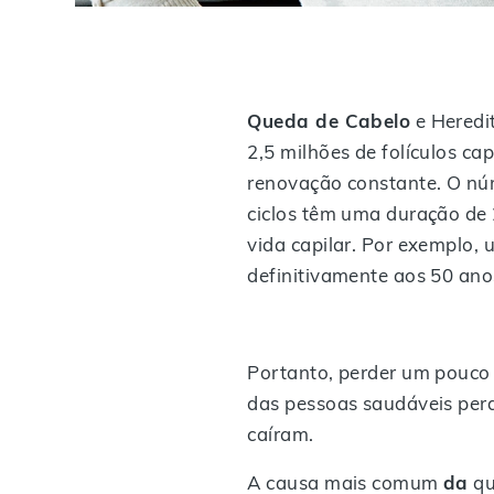
Queda de Cabelo
e Heredi
2,5 milhões de folículos ca
renovação constante. O núme
ciclos têm uma duração de 
vida capilar. Por exemplo,
definitivamente aos 50 ano
Portanto, perder um pouco d
das pessoas saudáveis perde
caíram.
A causa mais comum
da
qu