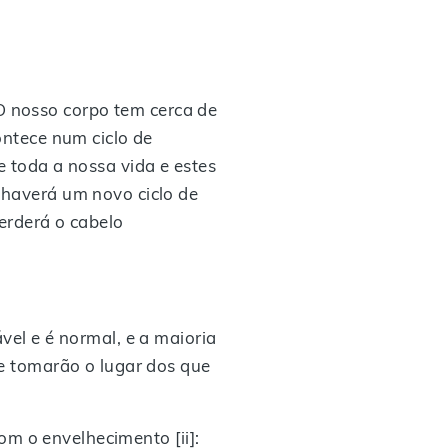
O nosso corpo tem cerca de
ontece num ciclo de
e toda a nossa vida e estes
 haverá um novo ciclo de
erderá o cabelo
vel e é normal, e a maioria
 e tomarão o lugar dos que
m o envelhecimento [ii]: