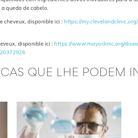
) a queda de cabelo.
de cheveux, disponible ici :
https://my.clevelandclinic.or
eveux, disponible ici :
https://www.mayoclinic.org/disea
-20372926
ICAS QUE LHE PODEM I