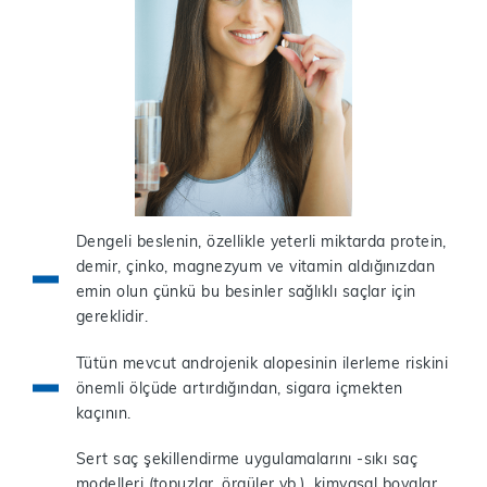
Dengeli beslenin, özellikle yeterli miktarda protein,
demir, çinko, magnezyum ve vitamin aldığınızdan
emin olun çünkü bu besinler sağlıklı saçlar için
gereklidir.
Tütün mevcut androjenik alopesinin ilerleme riskini
önemli ölçüde artırdığından, sigara içmekten
kaçının.
Sert saç şekillendirme uygulamalarını -sıkı saç
modelleri (topuzlar, örgüler vb.), kimyasal boyalar,