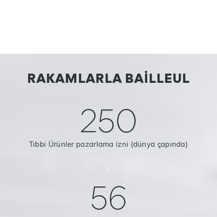
RAKAMLARLA BAILLEUL
250
Tıbbi Ürünler pazarlama izni (dünya çapında)
x
56