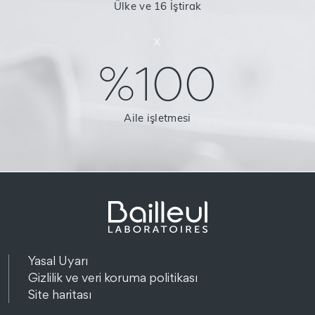
Ülke ve 16 İştirak
x
%100
Aile işletmesi
Yasal Uyarı
Gizlilik ve veri koruma politikası
Site haritası