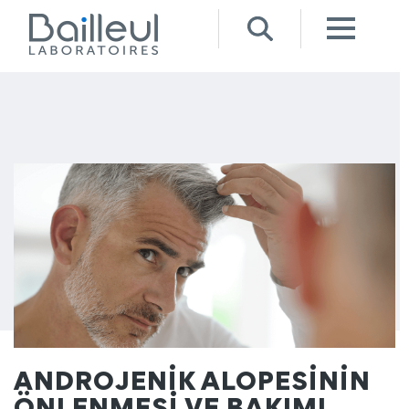
ANDROJENİK ALOPESİNİN
ÖNLENMESİ VE BAKIMI