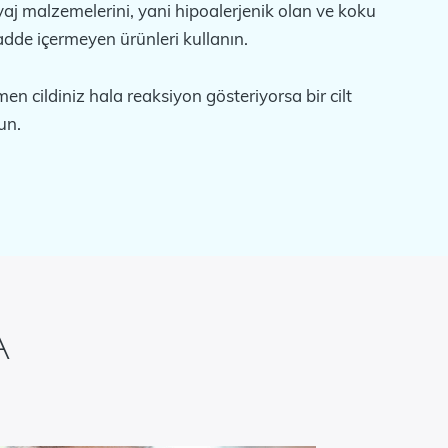
yaj malzemelerini, yani hipoalerjenik olan ve koku
de içermeyen ürünleri kullanın.
n cildiniz hala reaksiyon gösteriyorsa bir cilt
un.
A