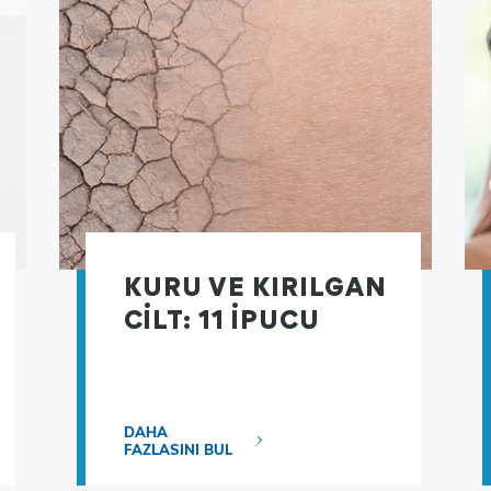
KURU VE KIRILGAN
CILT: 11 IPUCU
DAHA
FAZLASINI BUL