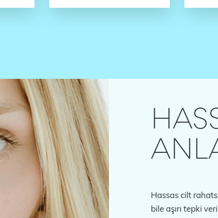
HASS
ANL
Hassas cilt rahats
bile aşırı tepki ver