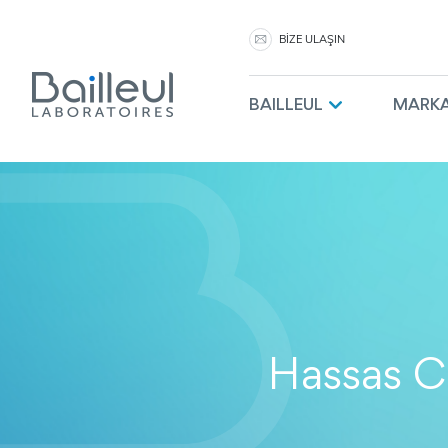
BİZE ULAŞIN
BAILLEUL
MARKA
Hassas Ci