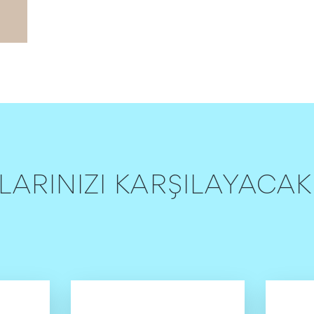
LARINIZI KARŞILAYACA