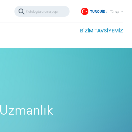
TURQUIE :
Türkçe
BIZIM TAVSIYEMIZ
k Uzmanlık