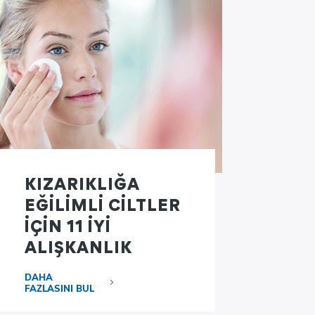
KIZARIKLIĞA
EĞİLİMLİ CİLTLER
İÇİN 11 İYİ
ALIŞKANLIK
DAHA
FAZLASINI BUL