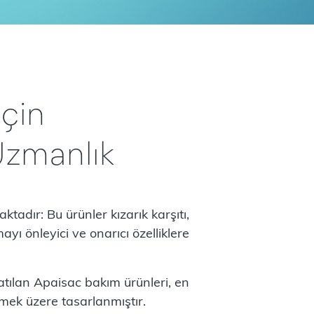
için
Uzmanlık
adır: Bu ürünler kızarık karşıtı,
ayı önleyici ve onarıcı özelliklere
atılan Apaisac bakım ürünleri, en
lemek üzere tasarlanmıştır.