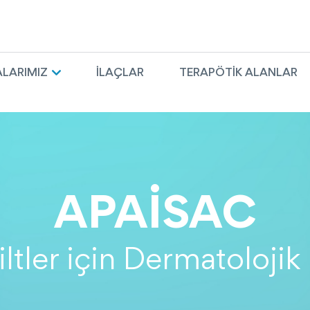
LARIMIZ
İLAÇLAR
TERAPÖTIK ALANLAR
APAISAC
ltler için Dermatoloji