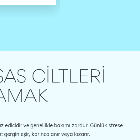
AS CİLTLERİ
AMAK
ız edicidir ve genellikle bakımı zordur. Günlük strese
ir: gerginleşir, karıncalanır veya kızarır.