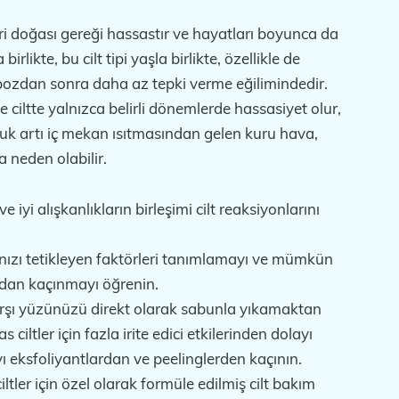
tleri doğası gereği hassastır ve hayatları boyunca da
birlikte, bu cilt tipi yaşla birlikte, özellikle de
ozdan sonra daha az tepki verme eğilimindedir.
e ciltte yalnızca belirli dönemlerde hassasiyet olur,
ğuk artı iç mekan ısıtmasından gelen kuru hava,
a neden olabilir.
e iyi alışkanlıkların birleşimi cilt reaksiyonlarını
ınızı tetikleyen faktörleri tanımlamayı ve mümkün
dan kaçınmayı öğrenin.
karşı yüzünüzü direkt olarak sabunla yıkamaktan
 ciltler için fazla irite edici etkilerinden dolayı
 eksfoliyantlardan ve peelinglerden kaçının.
ltler için özel olarak formüle edilmiş cilt bakım