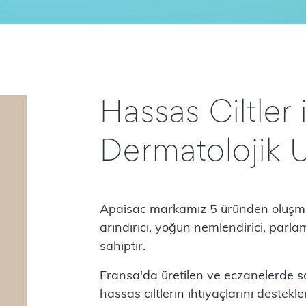
Hassas Ciltler 
Dermatolojik 
Apaisac markamız 5 üründen oluşmakt
arındırıcı, yoğun nemlendirici, parlam
sahiptir.
Fransa'da üretilen ve eczanelerde s
hassas ciltlerin ihtiyaçlarını destek