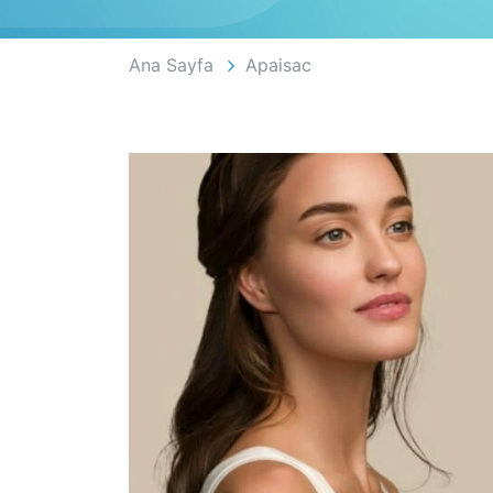
Ana Sayfa
Apaisac