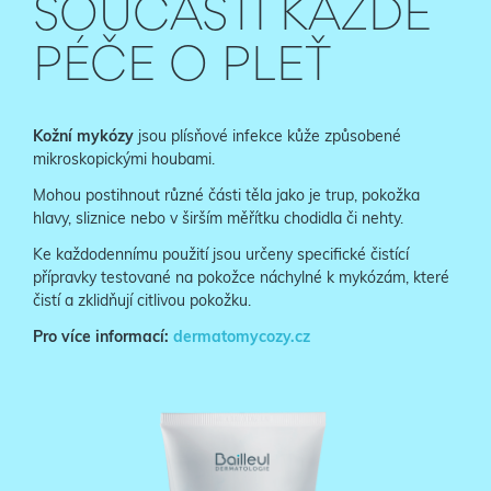
SOUČÁSTÍ KAŽDÉ
PÉČE O PLEŤ
Kožní mykózy
jsou plísňové infekce kůže způsobené
mikroskopickými houbami.
Mohou postihnout různé části těla jako je trup, pokožka
hlavy, sliznice nebo v širším měřítku chodidla či nehty.
Ke každodennímu použití jsou určeny specifické čistící
přípravky testované na pokožce náchylné k mykózám, které
čistí a zklidňují citlivou pokožku.
Pro více informací:
dermatomycozy.cz