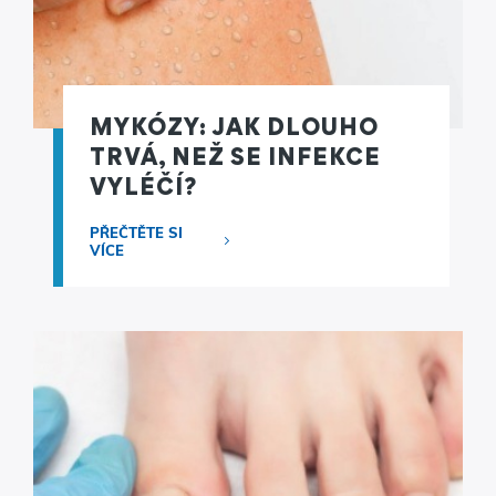
MYKÓZY: JAK DLOUHO
TRVÁ, NEŽ SE INFEKCE
VYLÉČÍ?
PŘEČTĚTE SI
VÍCE