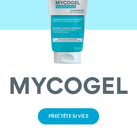
PŘEČTĚTE SI VÍCE