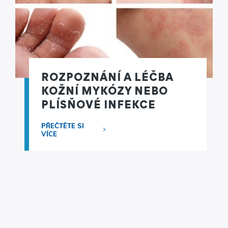
ROZPOZNÁNÍ A LÉČBA
KOŽNÍ MYKÓZY NEBO
PLÍSŇOVÉ INFEKCE
PŘEČTĚTE SI
VÍCE