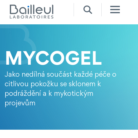
Jako nedílná součást každé péče o
citlivou pokožku se sklonem k
podráždění a k mykotickým
projevům