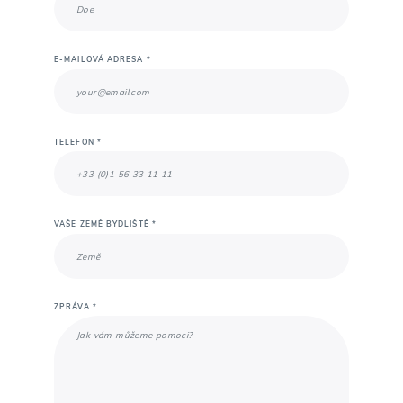
E-MAILOVÁ ADRESA *
TELEFON *
VAŠE ZEMĚ BYDLIŠTĚ *
ZPRÁVA *