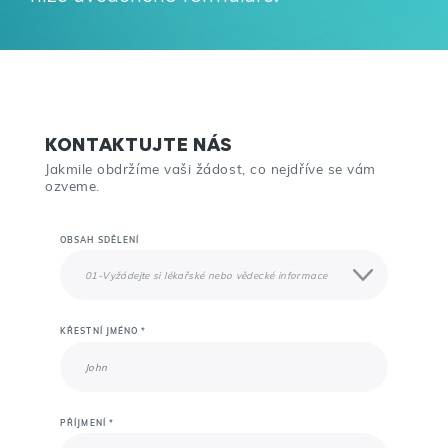
KONTAKTUJTE NÁS
Jakmile obdržíme vaši žádost, co nejdříve se vám
ozveme.
OBSAH SDĚLENÍ
KŘESTNÍ JMÉNO *
PŘÍJMENÍ *