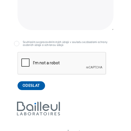
Souhlasím se zpracováním mých údajů v souladu se zásadami ochrany
osobních údajů a ochranou údajů