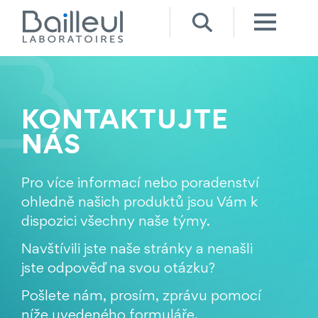
KONTAKTUJTE
NÁS
Pro více informací nebo poradenství
ohledně našich produktů jsou Vám k
dispozici všechny naše týmy.
Navštívili jste naše stránky a nenašli
jste odpověď na svou otázku?
Pošlete nám, prosím, zprávu pomocí
níže uvedeného formuláře.