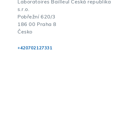
Laboratoires Bailleul Česká republika
s.r.o.
Pobřežní 620/3
186 00 Praha 8
Česko
+420702127331