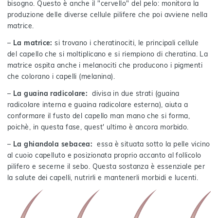
bisogno. Questo è anche il "cervello" del pelo: monitora la
produzione delle diverse cellule pilifere che poi avviene nella
matrice.
–
La matrice:
si trovano i cheratinociti, le principali cellule
del capello che si moltiplicano e si riempiono di cheratina. La
matrice ospita anche i melanociti che producono i pigmenti
che colorano i capelli (melanina).
–
La guaina radicolare:
divisa in due strati (guaina
radicolare interna e guaina radicolare esterna), aiuta a
conformare il fusto del capello man mano che si forma,
poichè, in questa fase, quest' ultimo è ancora morbido.
–
La ghiandola sebacea:
essa è situata sotto la pelle vicino
al cuoio capelluto e posizionata proprio accanto al follicolo
pilifero e secerne il sebo. Questa sostanza è essenziale per
la salute dei capelli, nutrirli e mantenerli morbidi e lucenti.