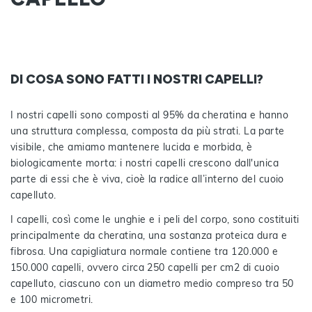
DI COSA SONO FATTI I NOSTRI CAPELLI?
I nostri capelli sono composti al 95% da cheratina e hanno
una struttura complessa, composta da più strati. La parte
visibile, che amiamo mantenere lucida e morbida, è
biologicamente morta: i nostri capelli crescono dall'unica
parte di essi che è viva, cioè la radice all’interno del cuoio
capelluto.
I capelli, così come le unghie e i peli del corpo, sono costituiti
principalmente da cheratina, una sostanza proteica dura e
fibrosa. Una capigliatura normale contiene tra 120.000 e
150.000 capelli, ovvero circa 250 capelli per cm2 di cuoio
capelluto, ciascuno con un diametro medio compreso tra 50
e 100 micrometri.