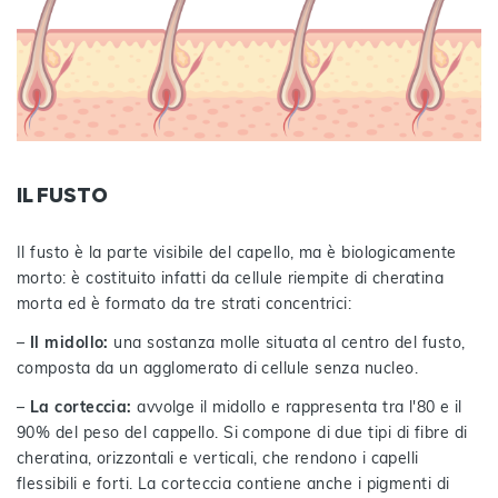
IL FUSTO
Il fusto è la parte visibile del capello, ma è biologicamente
morto: è costituito infatti da cellule riempite di cheratina
morta ed è formato da tre strati concentrici:
–
Il midollo:
una sostanza molle situata al centro del fusto,
composta da un agglomerato di cellule senza nucleo.
–
La corteccia:
avvolge il midollo e rappresenta tra l'80 e il
90% del peso del cappello. Si compone di due tipi di fibre di
cheratina, orizzontali e verticali, che rendono i capelli
flessibili e forti. La corteccia contiene anche i pigmenti di