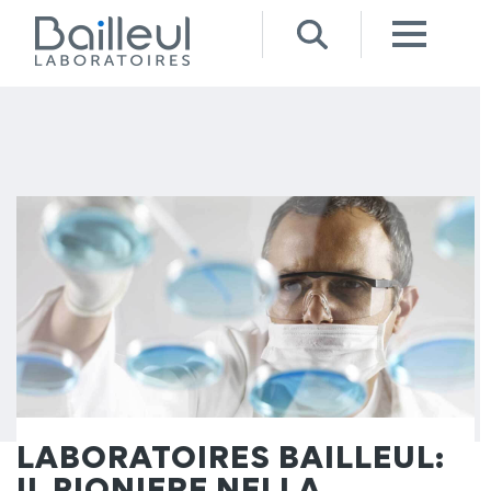
LABORATOIRES BAILLEUL:
IL PIONIERE NELLA