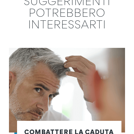
SUGGERIMENTI
POTREBBERO
INTERESSARTI
COMBATTERE LA CADUTA