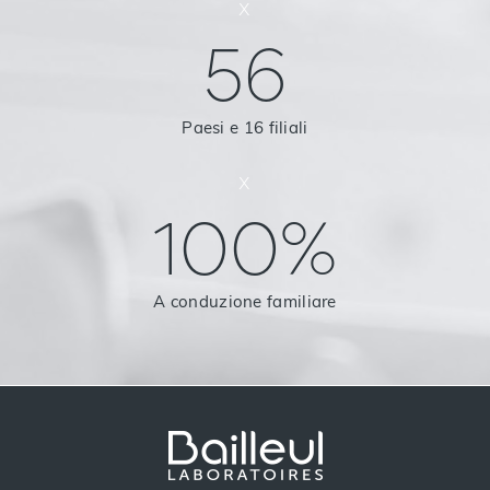
x
56
Paesi e 16 filiali
x
100%
A conduzione familiare