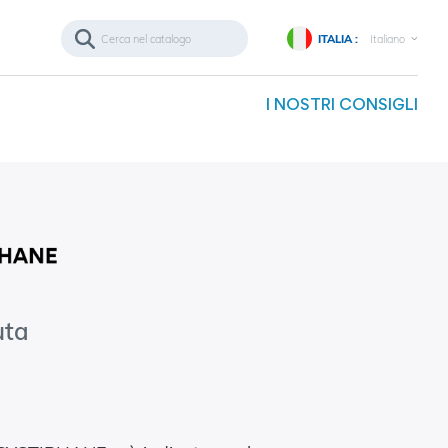
ITALIA :
Italiano
I NOSTRI CONSIGLI
uta