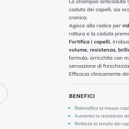
Lo shampoo anticaduta C
caduta dei capelli, sia o
cronica.
Agisce alla radice per
ri
rottura e la caduta prema
Fortifica i capelli
, irrobu
volume, resistenza, bri
formula, arricchita con 
sensazione di freschezza
Efficacia clinicamente d
BENEFICI
Ridensifica la massa capi
Aumenta la resistenza de
Rinforza la tenuta dei cap