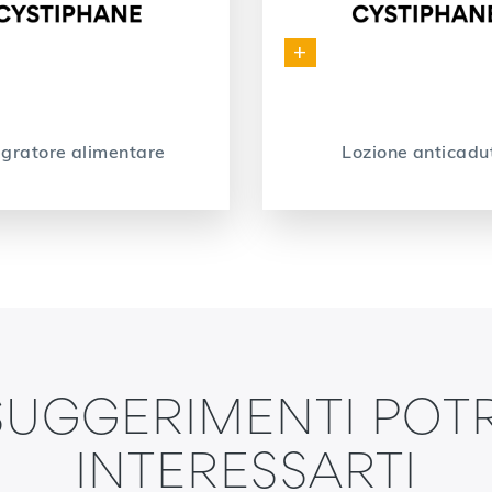
+
egratore alimentare
Lozione anticadu
SUGGERIMENTI PO
INTERESSARTI