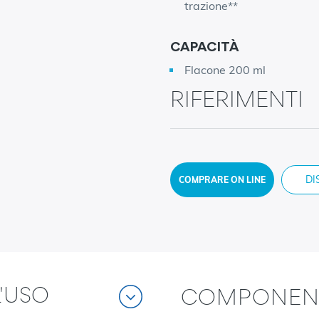
trazione**
CAPACITÀ
Flacone 200 ml
RIFERIMENTI
DI
COMPRARE ON LINE
'USO
COMPONENTI