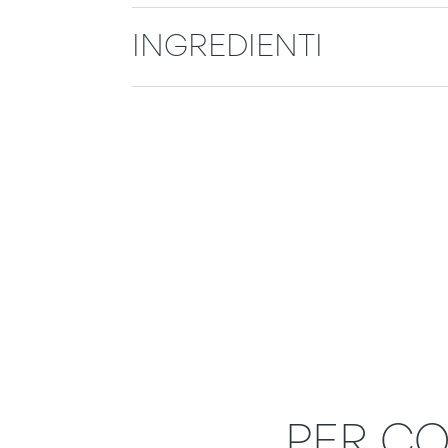
INGREDIENTI
PER CO