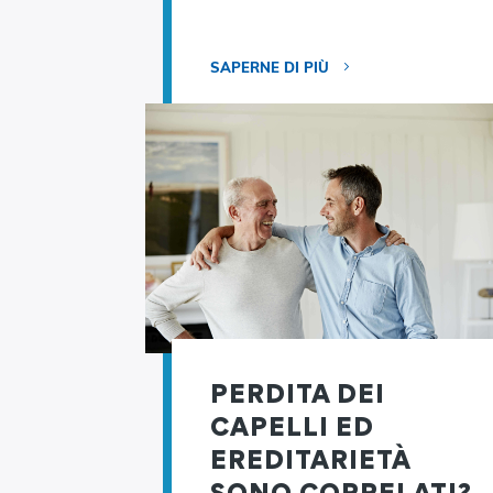
SAPERNE DI PIÙ
PERDITA DEI
CAPELLI ED
EREDITARIETÀ
SONO CORRELATI?