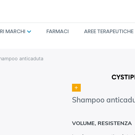
TRI MARCHI
FARMACI
AREE TERAPEUTICHE
hampoo anticaduta
+
Shampoo anticad
VOLUME, RESISTENZA