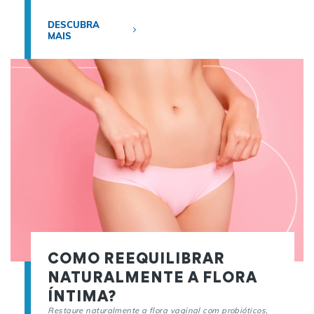
DESCUBRA
MAIS
COMO REEQUILIBRAR
NATURALMENTE A FLORA
ÍNTIMA?
Restaure naturalmente a flora vaginal com probióticos,