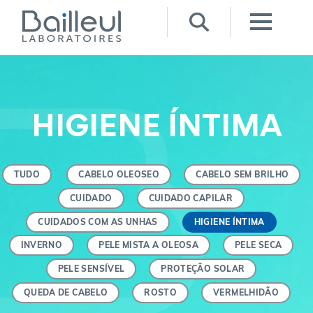
HIGIENE ÍNTIMA
TUDO
CABELO OLEOSEO
CABELO SEM BRILHO
CUIDADO
CUIDADO CAPILAR
CUIDADOS COM AS UNHAS
HIGIENE ÍNTIMA
INVERNO
PELE MISTA A OLEOSA
PELE SECA
PELE SENSÍVEL
PROTEÇÃO SOLAR
QUEDA DE CABELO
ROSTO
VERMELHIDÃO