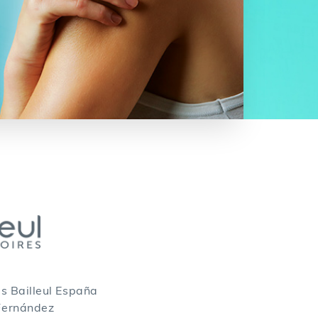
s Bailleul España
Fernández