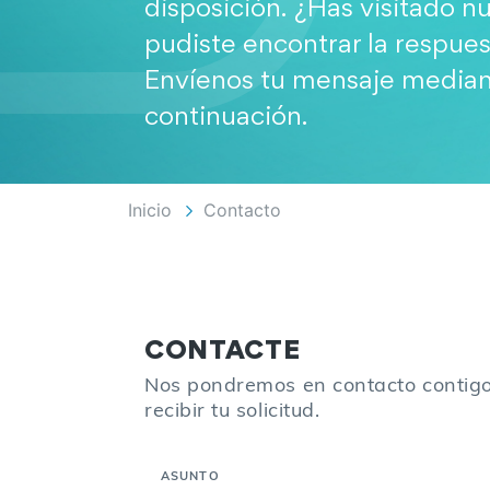
disposición. ¿Has visitado nu
pudiste encontrar la respues
Envíenos tu mensaje mediant
continuación.
Inicio
Contacto
CONTACTE
Nos pondremos en contacto contigo
recibir tu solicitud.
ASUNTO