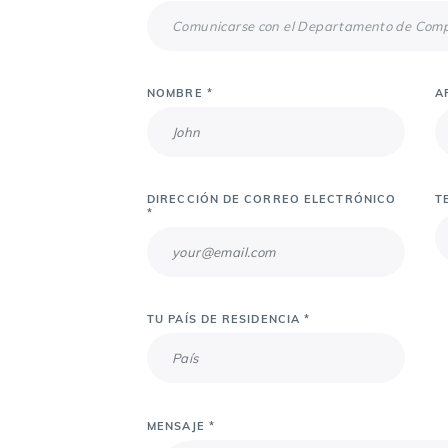
NOMBRE *
A
DIRECCIÓN DE CORREO ELECTRÓNICO
T
*
TU PAÍS DE RESIDENCIA *
MENSAJE *