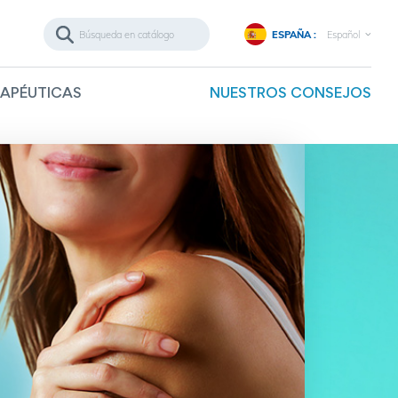
ESPAÑA :
Español
RAPÉUTICAS
NUESTROS CONSEJOS