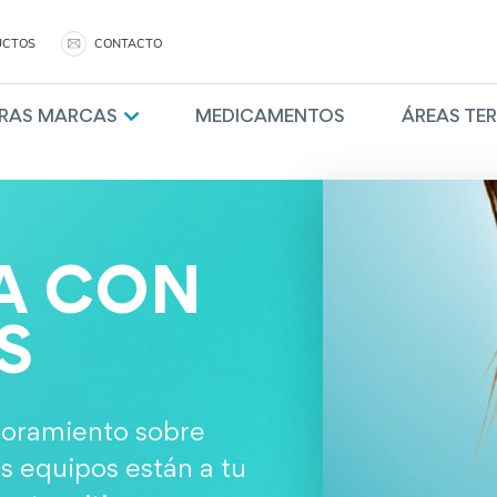
UCTOS
CONTACTO
RAS MARCAS
MEDICAMENTOS
ÁREAS TE
A CON
S
soramiento sobre
s equipos están a tu