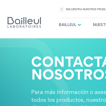
ENCUENTRA NUESTROS PROD
BAILLEUL
NUEST
CONTACT
NOSOTRO
Para más información o ase
todos los productos, nuestro