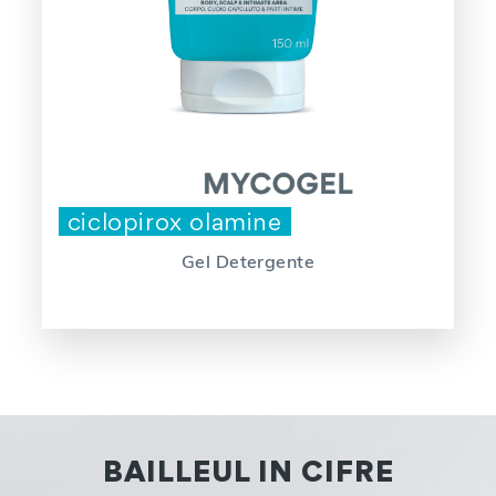
ciclopirox olamine
Gel Detergente
BAILLEUL IN CIFRE