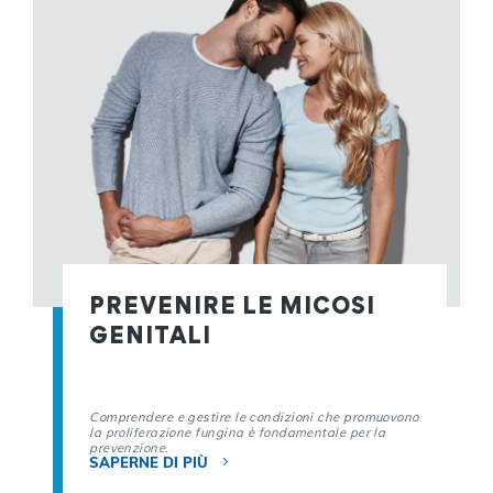
PREVENIRE LE MICOSI
GENITALI
Comprendere e gestire le condizioni che promuovono
la proliferazione fungina è fondamentale per la
prevenzione.
SAPERNE DI PIÙ