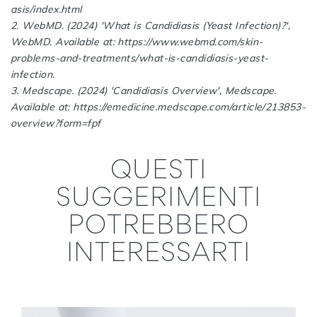
asis/index.html
2. WebMD. (2024) 'What is Candidiasis (Yeast Infection)?',
WebMD. Available at: https://www.webmd.com/skin-
problems-and-treatments/what-is-candidiasis-yeast-
infection.
3. Medscape. (2024) 'Candidiasis Overview', Medscape.
Available at: https://emedicine.medscape.com/article/213853-
overview?form=fpf
QUESTI
SUGGERIMENTI
POTREBBERO
INTERESSARTI