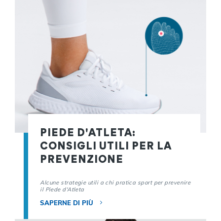
PIEDE D'ATLETA:
CONSIGLI UTILI PER LA
PREVENZIONE
Alcune strategie utili a chi pratica sport per prevenire
il Piede d'Atleta
SAPERNE DI PIÙ