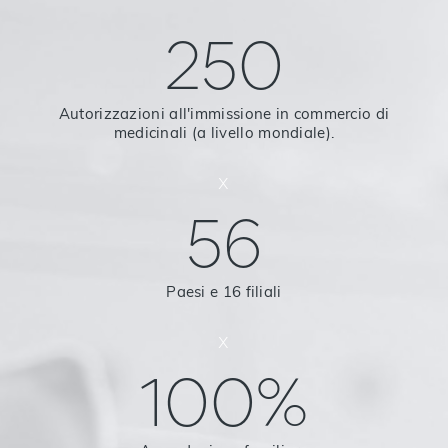
250
Autorizzazioni all'immissione in commercio di
medicinali (a livello mondiale).
x
56
Paesi e 16 filiali
x
100%