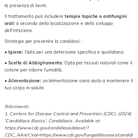
la presenza di lieviti.
Il trattamento può includere
terapie topiche o antifungini
orali
a seconda della localizzazione e dello sviluppo
dell'infezione.
Strategie per prevenire la candidosi :
• Igiene:
Opta per una detersione specifica e quotidiana.
• Scelte di Abbigliamento:
Opta per tessuti naturali come il
cotone per ridurre l'umidità.
• Alimentazione:
un’alimentazione sana aiuta a mantenere il
tuo corpo in salute.
Riferimenti:
1. Centers for Disease Control and Prevention (CDC). (2024)
'Candidiasis Basics', Candidiasis. Available at:
https://www.cdc.gov/candidiasis/about/?
CDC_AAref_Val=https://www.cdc.gov/fungal/diseases/candidi