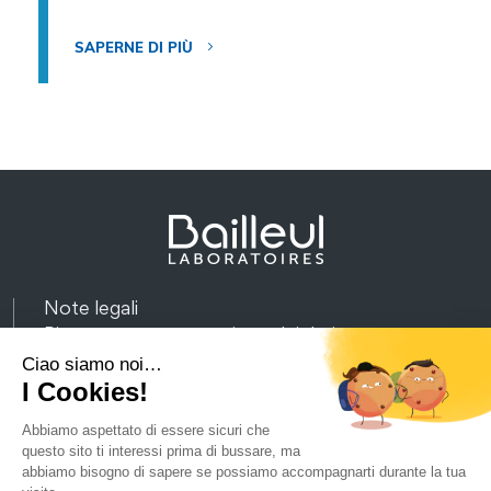
SAPERNE DI PIÙ
Note legali
Riservatezza e protezione dei dati
Mappa del sito
Partnership
Raccolta differenzata
Contattaci