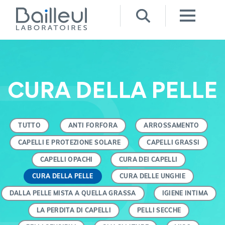
CURA DELLA PELLE
TUTTO
ANTI FORFORA
ARROSSAMENTO
CAPELLI E PROTEZIONE SOLARE
CAPELLI GRASSI
CAPELLI OPACHI
CURA DEI CAPELLI
CURA DELLA PELLE
CURA DELLE UNGHIE
DALLA PELLE MISTA A QUELLA GRASSA
IGIENE INTIMA
LA PERDITA DI CAPELLI
PELLI SECCHE