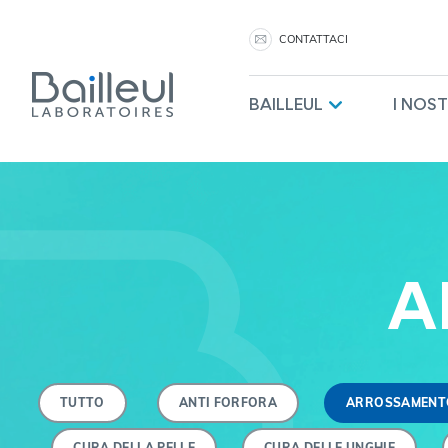
CONTATTACI
BAILLEUL
I NOS
A
TUTTO
ANTI FORFORA
ARROSSAMENT
CURA DELLA PELLE
CURA DELLE UNGHIE