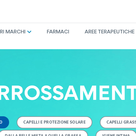
TRI MARCHI
FARMACI
AREE TERAPEUTICHE
RROSSAMEN
O
CAPELLI E PROTEZIONE SOLARE
CAPELLI GRAS
DALLA PELLE MISTA A QUELLA GRASSA
IGIENE INTIMA