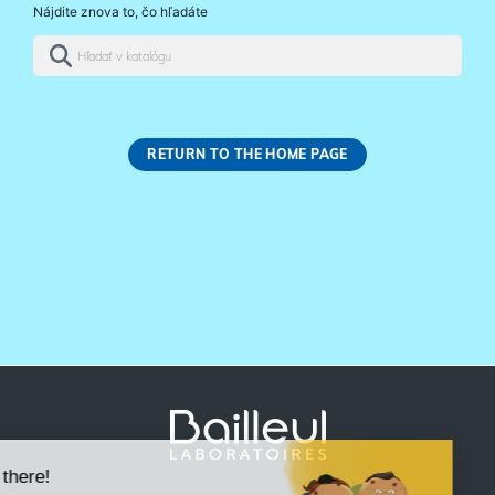
Nájdite znova to, čo hľadáte
RETURN TO THE HOME PAGE