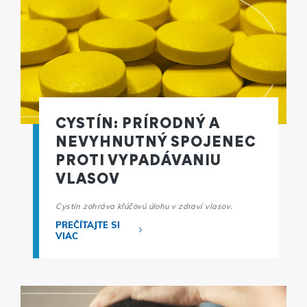
CYSTÍN: PRÍRODNÝ A
NEVYHNUTNÝ SPOJENEC
PROTI VYPADÁVANIU
VLASOV
Cystín zohráva kľúčovú úlohu v zdraví vlasov.
PREČÍTAJTE SI
VIAC