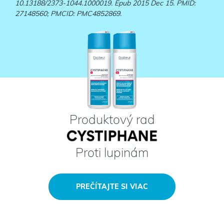
10.13188/2373-1044.1000019. Epub 2015 Dec 15. PMID:
27148560; PMCID: PMC4852869.
Produktový rad
Proti lupinám
PREČÍTAJTE SI VIAC