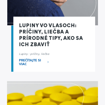
LUPINY VO VLASOCH:
PRÍČINY, LIEČBA A
PRÍRODNÉ TIPY, AKO SA
ICH ZBAVIŤ
Lupiny : príčiny, liečba
PREČÍTAJTE SI
VIAC