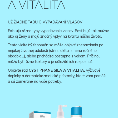
A VITALITA
UŽ ŽIADNE TABU O VYPADÁVANÍ VLASOV
Existujú rôzne typy vypadávania vlasov. Postihujú tak mužov,
ako aj ženy a majú značný vplyv na kvalitu nášho života.
Tento viditeľný fenomén sa môže objaviť znenazdania po
nejakej životnej udalosti (stres, diéta, zmena ročného
obdobia…), alebo prichádza postupne s vekom. Príčinou
môžu byť rôzne faktory a je dôležité ich rozpoznať.
Objavte rad
CYSTIPHANE SILA A VITALITA,
výživové
doplnky a dermatokozmetické prípravky, ktoré vám pomôžu
a sú zamerané na vaše potreby.