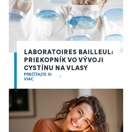
LABORATOIRES BAILLEUL:
PRIEKOPNÍK VO VÝVOJI
CYSTÍNU NA VLASY
PREČÍTAJTE SI
VIAC