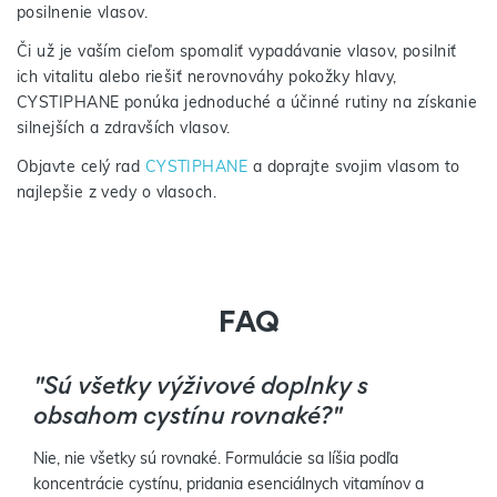
posilnenie vlasov.
Či už je vaším cieľom spomaliť vypadávanie vlasov, posilniť
ich vitalitu alebo riešiť nerovnováhy pokožky hlavy,
CYSTIPHANE ponúka jednoduché a účinné rutiny na získanie
silnejších a zdravších vlasov.
Objavte celý rad
CYSTIPHANE
a doprajte svojim vlasom to
najlepšie z vedy o vlasoch.
FAQ
"Sú všetky výživové doplnky s
obsahom cystínu rovnaké?"
Nie, nie všetky sú rovnaké. Formulácie sa líšia podľa
koncentrácie cystínu, pridania esenciálnych vitamínov a