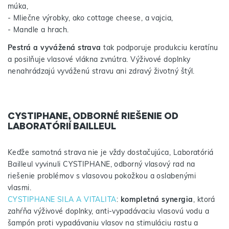
múka,
- Mliečne výrobky, ako cottage cheese, a vajcia,
- Mandle a hrach.
Pestrá a vyvážená strava
tak podporuje produkciu keratínu
a posilňuje vlasové vlákna zvnútra. Výživové doplnky
nenahrádzajú vyváženú stravu ani zdravý životný štýl.
CYSTIPHANE, ODBORNÉ RIEŠENIE OD
LABORATÓRIÍ BAILLEUL
Keďže samotná strava nie je vždy dostačujúca, Laboratóriá
Bailleul vyvinuli CYSTIPHANE, odborný vlasový rad na
riešenie problémov s vlasovou pokožkou a oslabenými
vlasmi.
CYSTIPHANE SILA A VITALITA
:
kompletná synergia
, ktorá
zahŕňa výživové doplnky, anti-vypadávaciu vlasovú vodu a
šampón proti vypadávaniu vlasov na stimuláciu rastu a