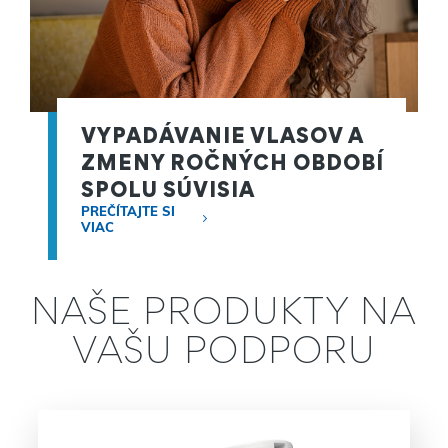
VYPADÁVANIE VLASOV A
ZMENY ROČNÝCH OBDOBÍ
SPOLU SÚVISIA
PREČÍTAJTE SI
VIAC
NAŠE PRODUKTY NA
VAŠU PODPORU