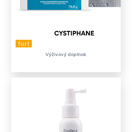
fort
Výživový doplnok