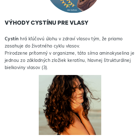
VÝHODY CYSTÍNU PRE VLASY
Cystín
hrá kľúčovú úlohu v zdraví vlasov tým, že priamo
zasahuje do životného cyklu vlasov.
Prirodzene prítomný v organizme, táto sírna aminokyselina je
jednou zo základných zložiek keratínu, hlavnej štrukturálnej
bielkoviny vlasov (3).