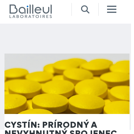
CYSTÍN: PRÍRODNÝ A
NEVYHNUTNÝ SPOJENEC