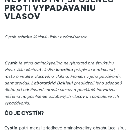
PROTI VYPADÁVANIU
VLASOV
Cystín zohráva kľúčovú úlohu v zdraví vlasov.
Cystín
je sírna aminokyselina nevyhnutná pre štruktúru
vlasu. Ako kľúčová zložka
keratínu
prispieva k odolnosti,
rastu a vitalite vlasového vlákna. Pionieri v jeho používaní v
dermatológii,
Laboratóriá Bailleul
preukázali jeho zásadnú
úlohu pri udržiavaní zdravia vlasov a ponúkajú inovatívne
riešenia na posilnenie oslabených vlasov a spomalenie ich
vypadávania.
ČO JE CYSTÍN?
Cystín
patrí medzi zriedkavé aminokyseliny obsahujúce síru,