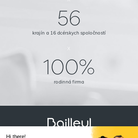
56
krajín a 16 dcérskych spoločností
x
100%
rodinná firma