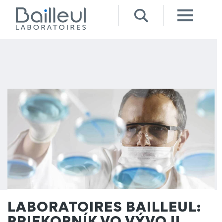
LABORATOIRES BAILLEUL:
PRIEKOPNÍK VO VÝVOJI