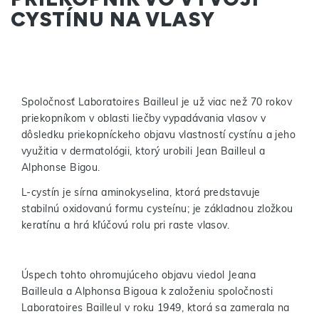
CYSTÍNU NA VLASY
Spoločnosť Laboratoires Bailleul je už viac než 70 rokov
priekopníkom v oblasti liečby vypadávania vlasov v
dôsledku priekopníckeho objavu vlastností cystínu a jeho
využitia v dermatológii, ktorý urobili Jean Bailleul a
Alphonse Bigou.
L-cystín je sírna aminokyselina, ktorá predstavuje
stabilnú oxidovanú formu cysteínu; je základnou zložkou
keratínu a hrá kľúčovú rolu pri raste vlasov.
Úspech tohto ohromujúceho objavu viedol Jeana
Bailleula a Alphonsa Bigoua k založeniu spoločnosti
Laboratoires Bailleul v roku 1949, ktorá sa zamerala na