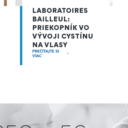
LABORATOIRES
BAILLEUL:
PRIEKOPNÍK VO
VÝVOJI CYSTÍNU
NA VLASY
PREČÍTAJTE SI
VIAC