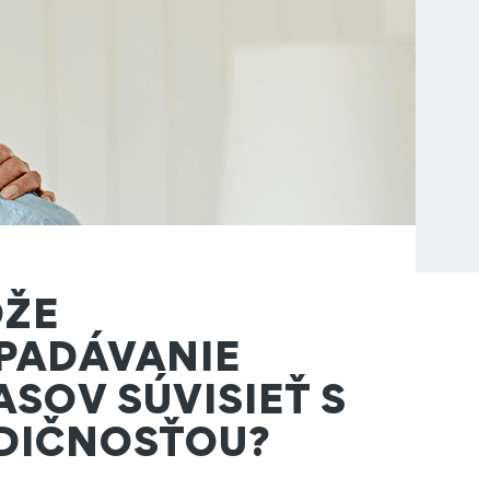
ŽE
PADÁVANIE
ASOV SÚVISIEŤ S
DIČNOSŤOU?