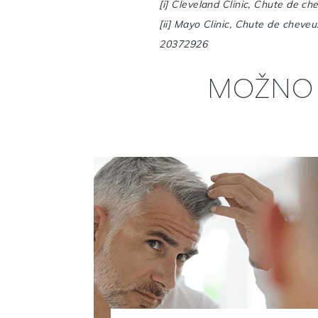
[i] Cleveland Clinic, Chute de che
[ii] Mayo Clinic, Chute de cheveu
20372926
MOŽNO 