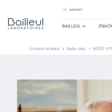
KONTAKT
BAILLEUL
ZNAČ
Úvodná stránka
Naše rady
MÔŽE VY