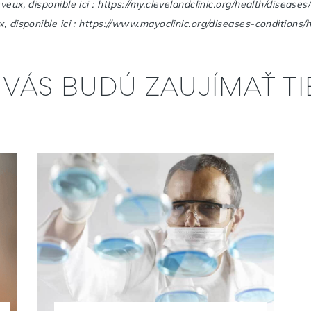
veux, disponible ici : https://my.clevelandclinic.org/health/disease
x, disponible ici : https://www.mayoclinic.org/diseases-conditions
VÁS BUDÚ ZAUJÍMAŤ TIE