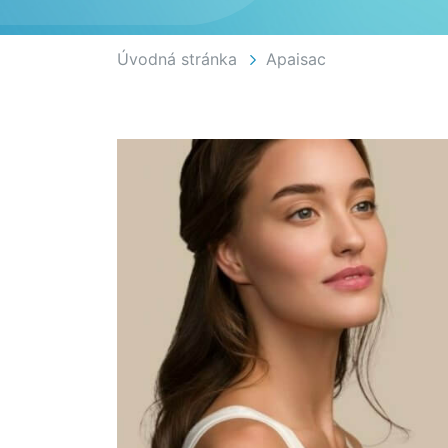
Úvodná stránka
Apaisac