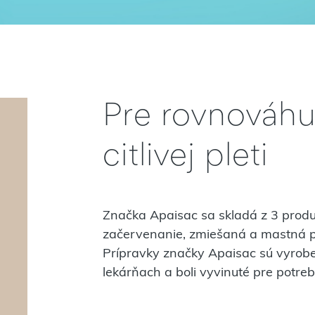
Pre rovnováhu
citlivej pleti
Značka Apaisac sa skladá z 3 produ
začervenanie, zmiešaná a mastná pl
Prípravky značky Apaisac sú vyrobe
lekárňach a boli vyvinuté pre potreby