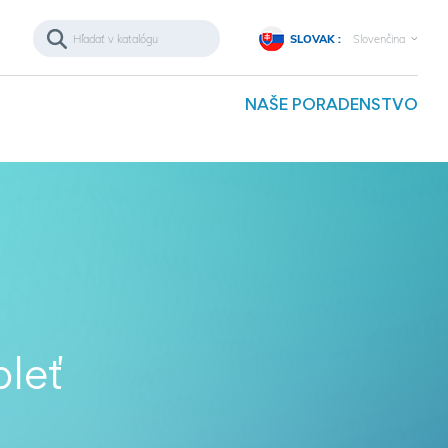
SLOVAK :
Slovenčina
NAŠE PORADENSTVO
pleť