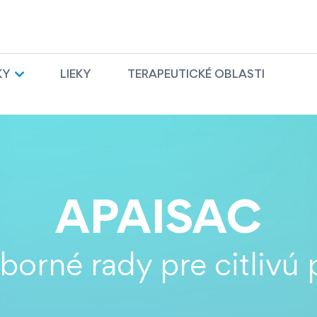
KY
LIEKY
TERAPEUTICKÉ OBLASTI
APAISAC
orné rady pre citlivú 