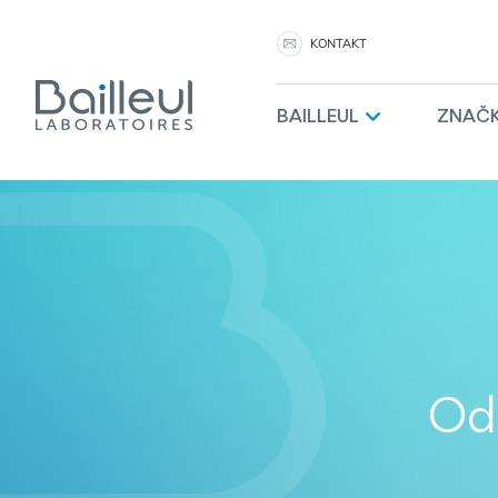
KONTAKT
BAILLEUL
ZNAČ
Odb