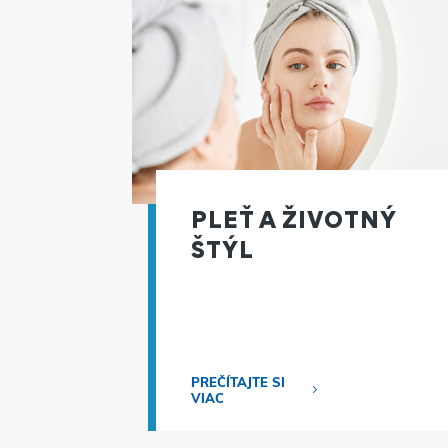
PLEŤ A ŽIVOTNÝ
ŠTÝL
PREČÍTAJTE SI
VIAC