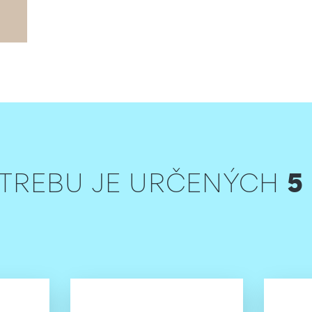
5
OTREBU JE URČENÝCH