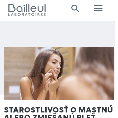
STAROSTLIVOSŤ O MASTNÚ
ALEBO ZMIEŠANÚ PLEŤ