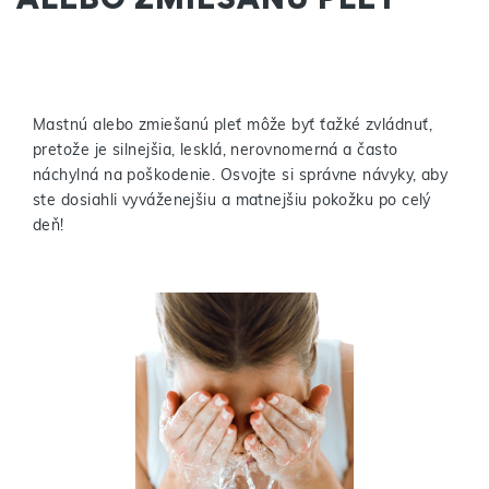
Mastnú alebo zmiešanú pleť môže byť ťažké zvládnuť,
pretože je silnejšia, lesklá, nerovnomerná a často
náchylná na poškodenie. Osvojte si správne návyky, aby
ste dosiahli vyváženejšiu a matnejšiu pokožku po celý
deň!