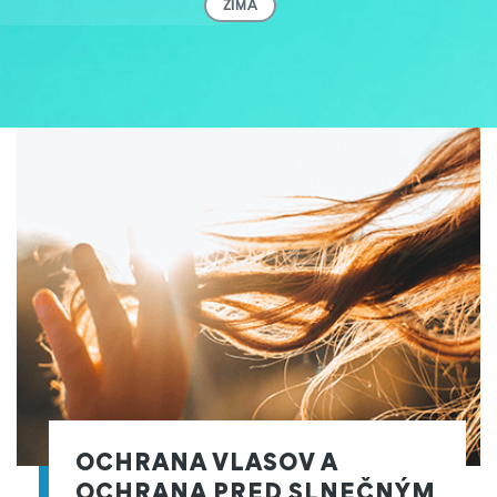
ZIMA
OCHRANA VLASOV A
OCHRANA PRED SLNEČNÝM