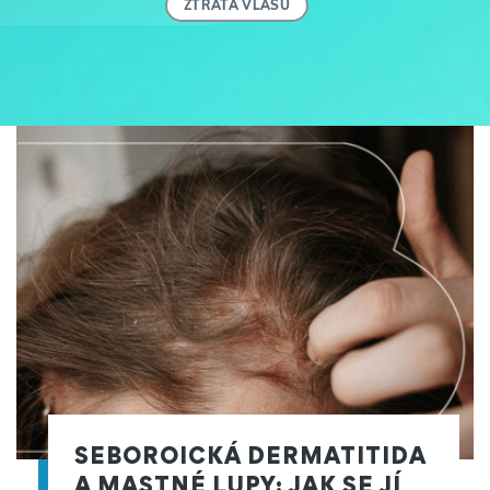
ZTRÁTA VLASŮ
SEBOROICKÁ DERMATITIDA
A MASTNÉ LUPY: JAK SE JÍ