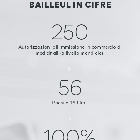
BAILLEUL IN CIFRE
250
Autorizzazioni all'immissione in commercio di
medicinali (a livello mondiale).
x
56
Paesi e 16 filiali
x
100%