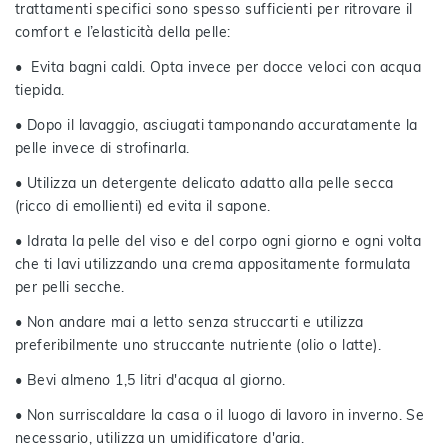
trattamenti specifici sono spesso sufficienti per ritrovare il
comfort e l’elasticità della pelle:
• Evita bagni caldi. Opta invece per docce veloci con acqua
tiepida.
• Dopo il lavaggio, asciugati tamponando accuratamente la
pelle invece di strofinarla.
• Utilizza un detergente delicato adatto alla pelle secca
(ricco di emollienti) ed evita il sapone.
• Idrata la pelle del viso e del corpo ogni giorno e ogni volta
che ti lavi utilizzando una crema appositamente formulata
per pelli secche.
• Non andare mai a letto senza struccarti e utilizza
preferibilmente uno struccante nutriente (olio o latte).
• Bevi almeno 1,5 litri d'acqua al giorno.
• Non surriscaldare la casa o il luogo di lavoro in inverno. Se
necessario, utilizza un umidificatore d'aria.