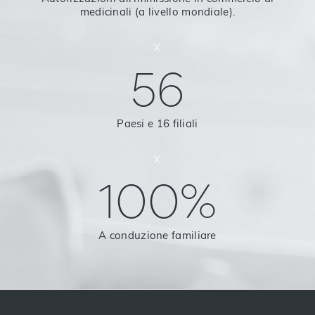
medicinali (a livello mondiale).
x
56
Paesi e 16 filiali
x
100%
A conduzione familiare