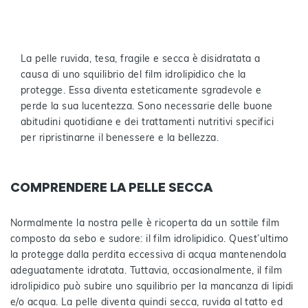
La pelle ruvida, tesa, fragile e secca è disidratata a
causa di uno squilibrio del film idrolipidico che la
protegge. Essa diventa esteticamente sgradevole e
perde la sua lucentezza. Sono necessarie delle buone
abitudini quotidiane e dei trattamenti nutritivi specifici
per ripristinarne il benessere e la bellezza.
COMPRENDERE LA PELLE SECCA
Normalmente la nostra pelle è ricoperta da un sottile film
composto da sebo e sudore: il film idrolipidico. Quest’ultimo
la protegge dalla perdita eccessiva di acqua mantenendola
adeguatamente idratata. Tuttavia, occasionalmente, il film
idrolipidico può subire uno squilibrio per la mancanza di lipidi
e/o acqua. La pelle diventa quindi secca, ruvida al tatto ed