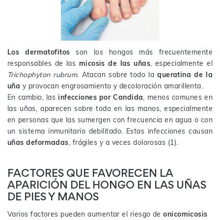
Los dermatofitos
son los hongos más frecuentemente
responsables de las
micosis de las uñas
, especialmente el
Trichophyton rubrum
. Atacan sobre todo la
queratina de la
uña
y provocan engrosamiento y decoloración amarillenta.
En cambio, las
infecciones por Candida
, menos comunes en
las uñas, aparecen sobre todo en las manos, especialmente
en personas que las sumergen con frecuencia en agua o con
un sistema inmunitario debilitado. Estas infecciones causan
uñas deformadas
, frágiles y a veces dolorosas (1).
FACTORES QUE FAVORECEN LA
APARICIÓN DEL HONGO EN LAS UÑAS
DE PIES Y MANOS
Varios factores pueden aumentar el riesgo de
onicomicosis