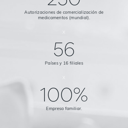
250
Autorizaciones de comercialización de
medicamentos (mundial).
x
56
Países y 16 filiales
x
100%
Empresa familiar.