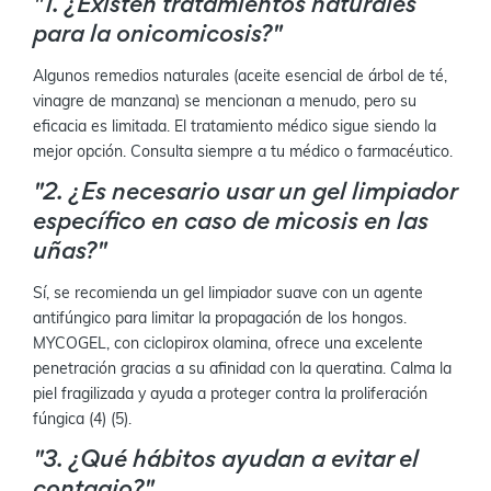
"1. ¿Existen tratamientos naturales
para la onicomicosis?"
Algunos remedios naturales (aceite esencial de árbol de té,
vinagre de manzana) se mencionan a menudo, pero su
eficacia es limitada. El tratamiento médico sigue siendo la
mejor opción. Consulta siempre a tu médico o farmacéutico.
"2. ¿Es necesario usar un gel limpiador
específico en caso de micosis en las
uñas?"
Sí, se recomienda un gel limpiador suave con un agente
antifúngico para limitar la propagación de los hongos.
MYCOGEL, con ciclopirox olamina, ofrece una excelente
penetración gracias a su afinidad con la queratina. Calma la
piel fragilizada y ayuda a proteger contra la proliferación
fúngica (4) (5).
"3. ¿Qué hábitos ayudan a evitar el