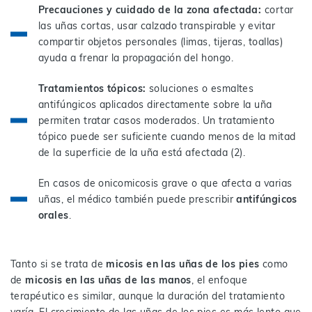
Precauciones y cuidado de la zona afectada:
cortar
las uñas cortas, usar calzado transpirable y evitar
compartir objetos personales (limas, tijeras, toallas)
ayuda a frenar la propagación del hongo.
Tratamientos tópicos:
soluciones o esmaltes
antifúngicos aplicados directamente sobre la uña
permiten tratar casos moderados. Un tratamiento
tópico puede ser suficiente cuando menos de la mitad
de la superficie de la uña está afectada (2).
En casos de onicomicosis grave o que afecta a varias
uñas, el médico también puede prescribir
antifúngicos
orales
.
Tanto si se trata de
micosis en las uñas de los pies
como
de
micosis en las uñas de las manos
, el enfoque
terapéutico es similar, aunque la duración del tratamiento
varía. El crecimiento de las uñas de los pies es más lento que