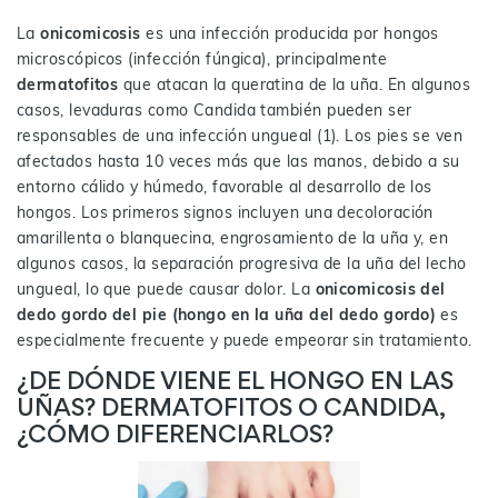
La
onicomicosis
es una infección producida por hongos
microscópicos (infección fúngica), principalmente
dermatofitos
que atacan la queratina de la uña. En algunos
casos, levaduras como Candida también pueden ser
responsables de una infección ungueal (1). Los pies se ven
afectados hasta 10 veces más que las manos, debido a su
entorno cálido y húmedo, favorable al desarrollo de los
hongos. Los primeros signos incluyen una decoloración
amarillenta o blanquecina, engrosamiento de la uña y, en
algunos casos, la separación progresiva de la uña del lecho
ungueal, lo que puede causar dolor. La
onicomicosis del
dedo gordo del pie (hongo en la uña del dedo gordo)
es
especialmente frecuente y puede empeorar sin tratamiento.
¿DE DÓNDE VIENE EL HONGO EN LAS
UÑAS? DERMATOFITOS O CANDIDA,
¿CÓMO DIFERENCIARLOS?