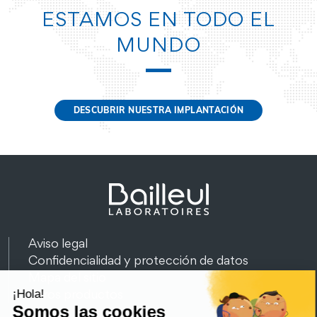
ESTAMOS EN TODO EL
MUNDO
DESCUBRIR NUESTRA IMPLANTACIÓN
Aviso legal
Confidencialidad y protección de datos
Mapa del sitio
Otros productos