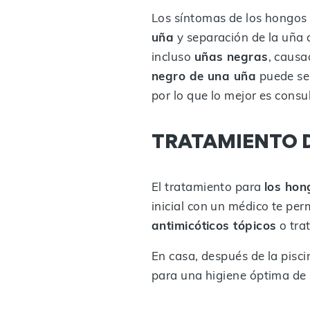
Los síntomas de los hongos 
uña
y separación de la uña d
incluso
uñas negras
, causa
negro de una uña
puede ser
por lo que lo mejor es consu
TRATAMIENTO 
El tratamiento para
los hon
inicial con un médico te pe
antimicóticos tópicos
o tra
En casa, después de la pisci
para una higiene óptima de la