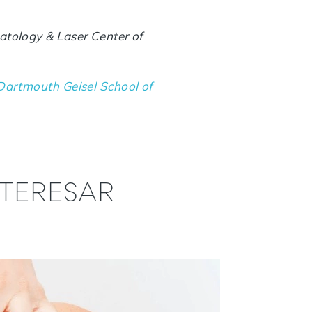
tology & Laser Center of
Dartmouth Geisel School of
NTERESAR