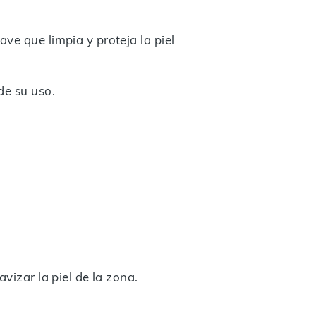
ve que limpia y proteja la piel
de su uso.
vizar la piel de la zona.