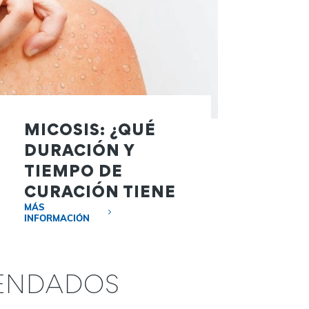
MICOSIS: ¿QUÉ
DURACIÓN Y
TIEMPO DE
CURACIÓN TIENE
LA INFECCIÓN?
MÁS
INFORMACIÓN
ENDADOS