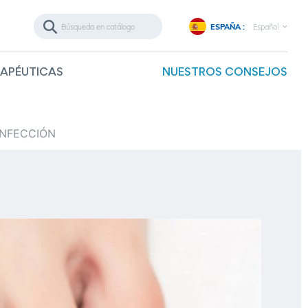
ESPAÑA :
Español
RAPÉUTICAS
NUESTROS CONSEJOS
INFECCIÓN