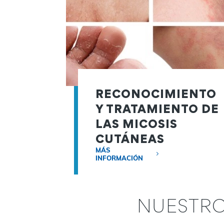
RECONOCIMIENTO
Y TRATAMIENTO DE
LAS MICOSIS
CUTÁNEAS
(HONGOS EN LA
MÁS
INFORMACIÓN
PIEL)
NUESTR