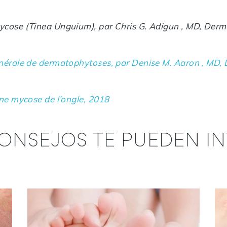
ose (Tinea Unguium), par Chris G. Adigun , MD, Derma
érale de dermatophytoses, par Denise M. Aaron , MD, 
ne mycose de l’ongle, 2018
ONSEJOS TE PUEDEN I