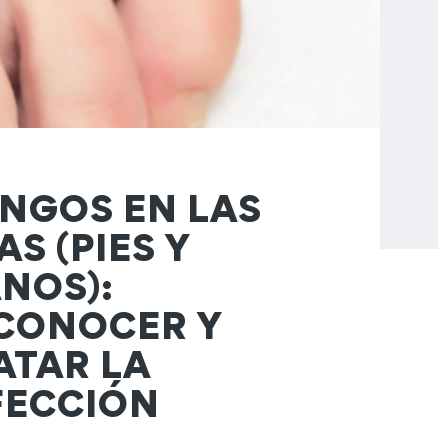
NGOS EN LAS
AS (PIES Y
NOS):
CONOCER Y
ATAR LA
FECCIÓN