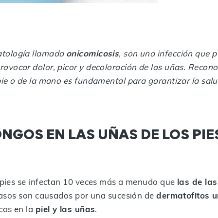
atología llamada
onicomicosis
, son una infección que 
rovocar dolor, picor y decoloración de las uñas. Recono
ie o de la mano es fundamental para garantizar la salud
GOS EN LAS UÑAS DE LOS PIES
 pies se infectan 10 veces más a menudo que
las de la
 casos son causados por una sucesión de
dermatofitos 
cas en la
piel y las uñas
.