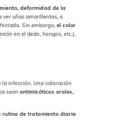
miento, deformidad de la
a ver uñas amarillentas, o
afectada. Sin embargo,
el color
ión en el dedo, hongos, etc.),
la infección. Una valoración
 ya sean
antimicóticos orales,
 rutina de tratamiento diaria