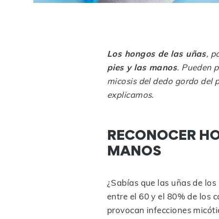
Los hongos de las uñas
, p
pies y las manos
. Pueden p
micosis del dedo gordo del p
explicamos.
RECONOCER HON
MANOS
¿Sabías que las uñas de los
entre el 60 y el 80% de los
provocan infecciones micóti