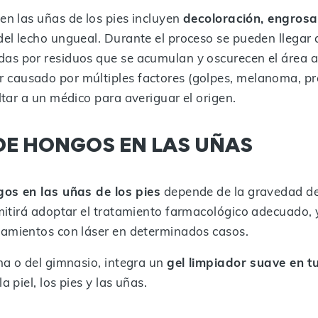
en las uñas de los pies incluyen
decoloración, engrosa
el lecho ungueal. Durante el proceso se pueden llegar 
das por residuos que se acumulan y oscurecen el área 
 causado por múltiples factores (golpes, melanoma, pres
ltar a un médico para averiguar el origen.
DE HONGOS EN LAS UÑAS
gos en las uñas de los pies
depende de la gravedad de 
rmitirá adoptar el tratamiento farmacológico adecuado,
tamientos con láser en determinados casos.
na o del gimnasio, integra un
gel limpiador suave en tu
 piel, los pies y las uñas.