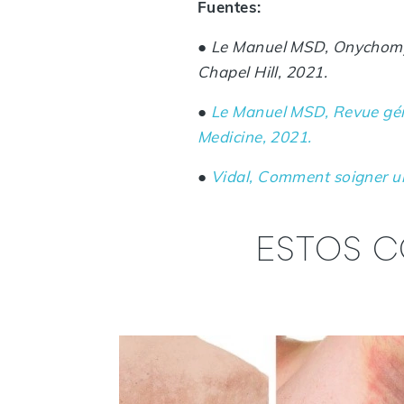
Fuentes:
●
Le Manuel MSD, Onychomyc
Chapel Hill, 2021.
●
Le Manuel MSD, Revue gén
Medicine, 2021.
●
Vidal, Comment soigner u
ESTOS C