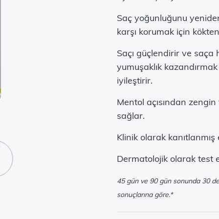
Saç yoğunluğunu yeniden
karşı korumak için kökten
Saçı güçlendirir ve saça 
yumuşaklık kazandırmak 
iyileştirir.
Mentol açısından zengin f
sağlar.
Klinik olarak kanıtlanmış e
Dermatolojik olarak test e
45 gün ve 90 gün sonunda 30 dene
sonuçlarına göre.*