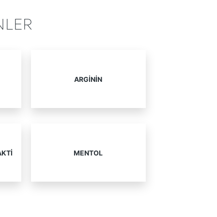
NLER
ARGININ
AKTI
MENTOL