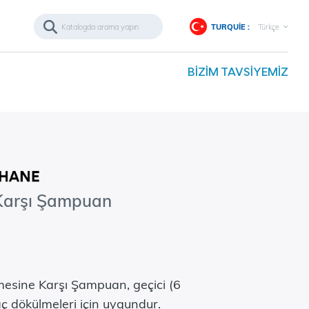
TURQUIE :
Türkçe
BIZIM TAVSIYEMIZ
Karşı Şampuan
sine Karşı Şampuan, geçici (6
ç dökülmeleri için uygundur.