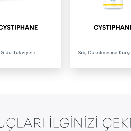
Gıda Takviyesi
Saç Dökülmesine Karşı
UÇLARI ILGINIZI ÇEK