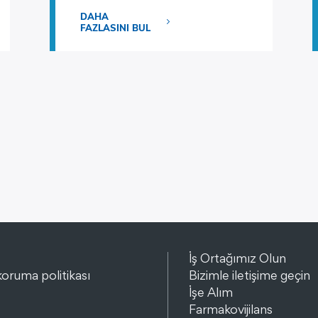
DAHA
FAZLASINI BUL
İş Ortağımız Olun
 koruma politikası
Bizimle iletişime geçin
İşe Alım
Farmakovijilans