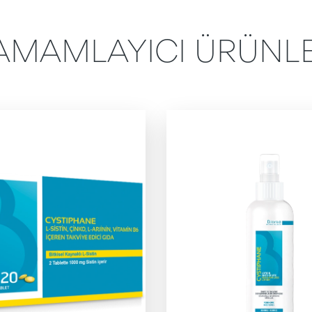
AMAMLAYICI ÜRÜNL