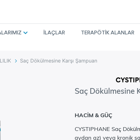
LARIMIZ
İLAÇLAR
TERAPÖTIK ALANLAR
ILIK
Saç Dökülmesine Karşı Şampuan
Saç Dökülmesine 
HACİM & GÜÇ
CYSTIPHANE Saç Dökülme
aydan az) veya kronik sa