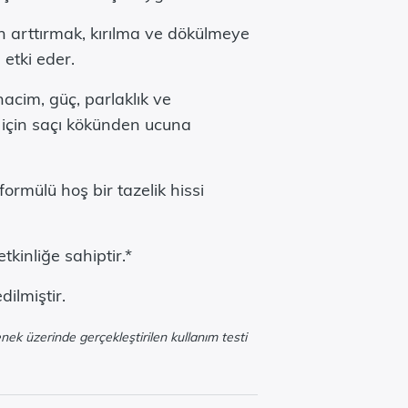
 arttırmak, kırılma ve dökülmeye
 etki eder.
hacim, güç, parlaklık ve
için saçı kökünden ucuna
ormülü hoş bir tazelik hissi
tkinliğe sahiptir.*
dilmiştir.
k üzerinde gerçekleştirilen kullanım testi