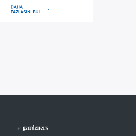
DAHA
FAZLASINI BUL