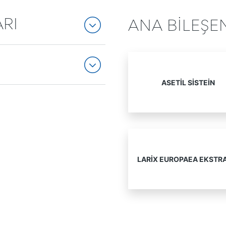
RI
ANA BİLEŞE
ASETIL SISTEIN
LARIX EUROPAEA EKSTR