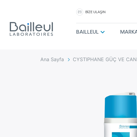
BİZE ULAŞIN
BAILLEUL
MARKA
Ana Sayfa
CYSTIPHANE GÜÇ VE CANL