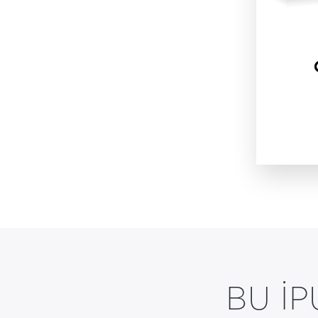
BU IP