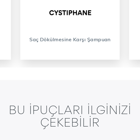
Saç Dökülmesine Karşı Şampuan
BU IPUÇLARI ILGINIZI
ÇEKEBILIR