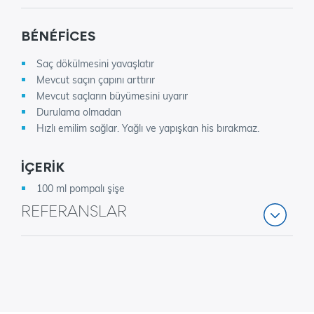
BÉNÉFICES
Saç dökülmesini yavaşlatır
Mevcut saçın çapını arttırır
Mevcut saçların büyümesini uyarır
Durulama olmadan
Hızlı emilim sağlar. Yağlı ve yapışkan his bırakmaz.
İÇERİK
100 ml pompalı şişe
REFERANSLAR