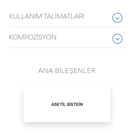
KULLANIM TALİMATLARI
KOMPOZİSYON
ANA BİLEŞENLER
ASETIL SISTEIN