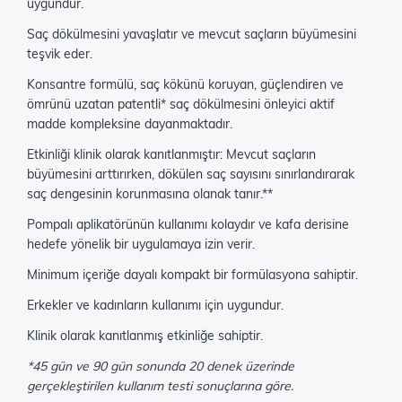
uygundur.
Saç dökülmesini yavaşlatır ve mevcut saçların büyümesini
teşvik eder.
Konsantre formülü, saç kökünü koruyan, güçlendiren ve
ömrünü uzatan patentli* saç dökülmesini önleyici aktif
madde kompleksine dayanmaktadır.
Etkinliği klinik olarak kanıtlanmıştır: Mevcut saçların
büyümesini arttırırken, dökülen saç sayısını sınırlandırarak
saç dengesinin korunmasına olanak tanır.**
Pompalı aplikatörünün kullanımı kolaydır ve kafa derisine
hedefe yönelik bir uygulamaya izin verir.
Minimum içeriğe dayalı kompakt bir formülasyona sahiptir.
Erkekler ve kadınların kullanımı için uygundur.
Klinik olarak kanıtlanmış etkinliğe sahiptir.
*
45 gün ve 90 gün sonunda 20 denek üzerinde
gerçekleştirilen kullanım testi
sonuçlarına göre.