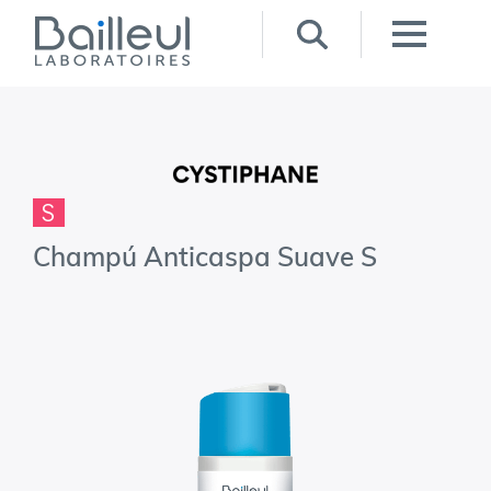
S
Champú Anticaspa Suave S