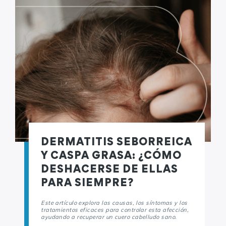
DERMATITIS SEBORREICA
Y CASPA GRASA: ¿CÓMO
DESHACERSE DE ELLAS
PARA SIEMPRE?
Este artículo explora las causas, los síntomas y los
tratamientos eficaces para controlar esta afección,
ayudando a recuperar un cuero cabelludo sano.