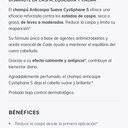
DISMINUYE LA CASPA, EQUILIBRA Y CALMA
El
champú Anticaspa Suave Cystiphane S
ofrece una
eficacia reforzada contra los
estados de caspa
, seca o
grasa,
de leves a moderados
. Reduce la caspa y limita su
reaparición*.
Su fórmula única a base de agentes antimicrobianos y
aceite esencial de Cade ayuda a mantener el equilibrio del
cuero cabelludo.
Gracias a su
efecto calmante y antipicor
*, contribuye al
bienestar diario.
Agradablemente perfumado, el champú anticaspa
Cystiphane S deja el cabello suave y brillante.*
Probado bajo control dermatológico.
BÉNÉFICES
Reduce la caspa desde la primera aplicación*