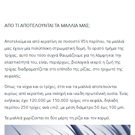
ΑΠΟ ΤΙ ΑΠΟΤΕΛΟΥΝΤΑΙ ΤΑ ΜΑΛΛΙΑ ΜΑΣ;
Αποτελούμενα από κερατίνη σε ποσοστό 95% περίπου, τα μαλλιά
μας έχουν μία πολύπλοκη στρωματική δομή. Το ορατό τμήμα της
τρίχας, αυτό που τόσο συχνά θαυμάζουμε για τη λάμψη και την
ελαστικότητά του, είναι, περιέργως, βιολογικά νεκρό: η ζωή της
τρίχας διαδραματίζεται στο επίπεδο της ρίζας, στο τριχωτό της
κεφαλής.
Όπως τα νύχια και οι τρίχες, έτσι και τα μαλλιά αποτελούνται
κυρίως από κερατίνη, μια σκληρή και ινώδη πρωτεϊνική ουσία. Ένας
ενήλικας έχει 120.000 με 150.000 τρίχες στο κεφάλι, δηλαδή
περίπου 250 τρίχες ανά cm2, με μέση διάμετρο 50 έως 100 μm.
Τα μαλλιά χωρίζονται σε δύο μέρη: τη ρίζα και τον κορμό.