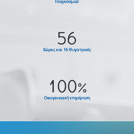
(παγκόσμια)
|
56
Χώρες και 16 Θυγατρικές
|
100%
Οικογενειακή επιχείρηση