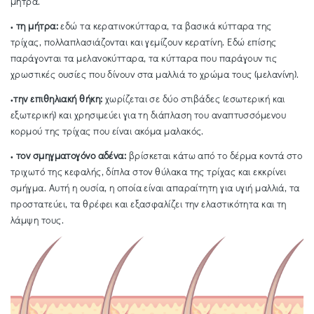
μήτρα.
τη μήτρα:
εδώ τα κερατινοκύτταρα, τα βασικά κύτταρα της
•
τρίχας, πολλαπλασιάζονται και γεμίζουν κερατίνη. Εδώ επίσης
παράγονται τα μελανοκύτταρα, τα κύτταρα που παράγουν τις
χρωστικές ουσίες που δίνουν στα μαλλιά το χρώμα τους (μελανίνη).
την επιθηλιακή θήκη:
χωρίζεται σε δύο στιβάδες (εσωτερική και
•
εξωτερική) και χρησιμεύει για τη διάπλαση του αναπτυσσόμενου
κορμού της τρίχας που είναι ακόμα μαλακός.
τον σμηγματογόνο αδένα:
βρίσκεται κάτω από το δέρμα κοντά στο
•
τριχωτό της κεφαλής, δίπλα στον θύλακα της τρίχας και εκκρίνει
σμήγμα. Αυτή η ουσία, η οποία είναι απαραίτητη για υγιή μαλλιά, τα
προστατεύει, τα θρέφει και εξασφαλίζει την ελαστικότητα και τη
λάμψη τους.