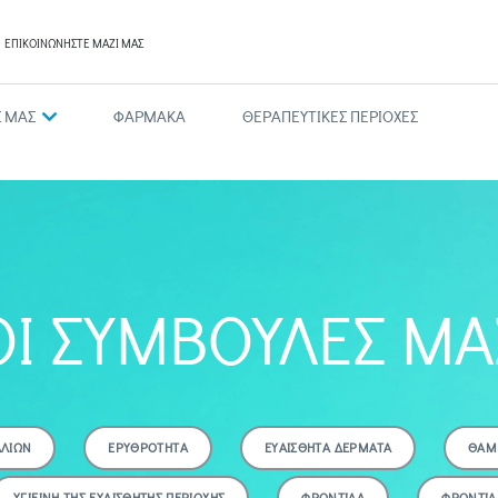
ΕΠΙΚΟΙΝΩΝΗΣΤΕ ΜΑΖΙ ΜΑΣ
Σ ΜΑΣ
ΦΑΡΜΑΚΑ
ΘΕΡΑΠΕΥΤΙΚΕΣ ΠΕΡΙΟΧΕΣ
ΟΙ ΣΥΜΒΟΥΛΕΣ ΜΑ
ΛΛΙΩΝ
ΕΡΥΘΡΟΤΗΤΑ
ΕΥΑΙΣΘΗΤΑ ΔΕΡΜΑΤΑ
ΘΑΜ
ΥΓΙΕΙΝΗ ΤΗΣ ΕΥΑΙΣΘΗΤΗΣ ΠΕΡΙΟΧΗΣ
ΦΡΟΝΤΙΔΑ
ΦΡΟΝΤΙΔ