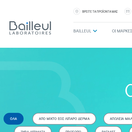
ΒΡΕΙΤΕ ΤΑ ΠΡΟΪΟΝΤΑ ΜΑΣ
BAILLEUL
ΟΙ ΜΑΡΚΕ
ΟΛΑ
ΑΠΟ ΜΙΚΤΟ ΕΩΣ ΛΙΠΑΡΟ ΔΕΡΜΑ
ΑΠΩΛΕΙΑ ΜΑ
ΞΗΡΑ ΔΕΡΜΑΤΑ
ΠΡΟΣΩΠΟ
ΡΑΓΑΔΕΣ