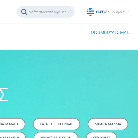
GREECE :
ελληνικά
ΟΙ ΣΥΜΒΟΥΛΕΣ ΜΑΣ
Σ
ΠΑ ΜΑΛΛΙΑ
ΚΑΤΑ ΤΗΣ ΠΙΤΥΡΙΔΑΣ
ΛΙΠΑΡΑ ΜΑΛΛΙΑ
Α ΜΑΛΛΙΩΝ
ΦΡΟΝΤΙΔΑ ΝΥΧΙΩΝ
ΧΕΙΜΩΝΑΣ