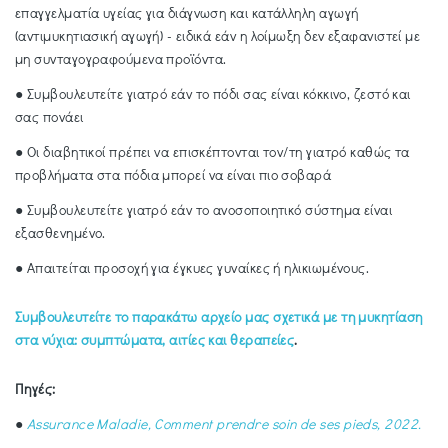
επαγγελματία υγείας για διάγνωση και κατάλληλη αγωγή
(αντιμυκητιασική αγωγή) - ειδικά εάν η λοίμωξη δεν εξαφανιστεί με
μη συνταγογραφούμενα προϊόντα.
● Συμβουλευτείτε γιατρό εάν το πόδι σας είναι κόκκινο, ζεστό και
σας πονάει
● Οι διαβητικοί πρέπει να επισκέπτονται τον/τη γιατρό καθώς τα
προβλήματα στα πόδια μπορεί να είναι πιο σοβαρά
● Συμβουλευτείτε γιατρό εάν το ανοσοποιητικό σύστημα είναι
εξασθενημένο.
● Απαιτείται προσοχή για έγκυες γυναίκες ή ηλικιωμένους.
Συμβουλευτείτε το παρακάτω αρχείο μας σχετικά με τη μυκητίαση
στα νύχια: συμπτώματα, αιτίες και θεραπείες
.
Πηγές:
●
Assurance Maladie, Comment prendre soin de ses pieds, 2022.