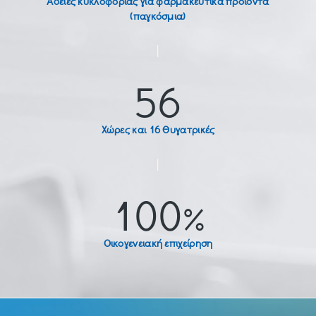
Άδειες κυκλοφορίας για φαρμακευτικά προϊόντα
(παγκόσμια)
|
56
Χώρες και 16 Θυγατρικές
|
100%
Οικογενειακή επιχείρηση