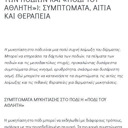
ΑΘΛΗΤΗ»): ΣΥΜΠΤΩΜΑΤΑ, ΑΙΤΙΑ
ΚΑΙ ΘΕΡΑΠΕΙΑ
Η μυκητίαση στο πόδι είναι μια πολύ συχνή λοίμωξη του δέρματος.
Μπορεί να επηρεάσει τα δάχτυλα των ποδιών, τα πέλματα των
ποδιών και τις μεσοδακτύλιες πτυχές, προκαλώντας δυσάρεστα
συμπτώματα όπως κνησμό, ερυθρότητα, σκάσιμο και δυσάρεστη
οσμή. Εδώ μπορείτε να κατανοήσετε τα συμπτώματα, τις αιτίες της
λοίμωξης και τις πιθανές θεραπείες για δερματικές μυκητιάσεις.
ΣΥΜΠΤΩΜΑΤΑ ΜΥΚΗΤΙΑΣΗΣ ΣΤΟ ΠΟΔΙ Η «ΠΟΔΙ ΤΟΥ
ΑΘΛΗΤΗ»
Η μυκητίαση στο πόδι μπορεί να εκδηλωθεί με διάφορους τρόπους,
ανάλογα με την προσβεβλημένη περιοχή. Τα πιο κοινά συμπτώματα