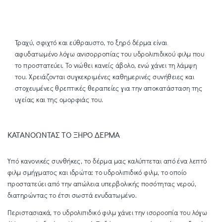
Τραχύ, σφιχτό και εύθραυστο, το ξηρό δέρμα είναι
αφυδατωμένο λόγω ανισορροπίας του υδρολιπιδικού φιλμ που
το προστατεύει. Το νιώθει κανείς άβολο, ενώ χάνει τη λάμψη
του. Χρειάζονται συγκεκριμένες καθημερινές συνήθειες και
στοχευμένες θρεπτικές θεραπείες για την αποκατάσταση της
υγείας και της ομορφιάς του.
ΚΑΤΑΝΟΩΝΤΑΣ ΤΟ ΞΗΡΟ ΔΕΡΜΑ
Υπό κανονικές συνθήκες, το δέρμα μας καλύπτεται από ένα λεπτό
φιλμ σμήγματος και ιδρώτα: το υδρολιπιδικό φιλμ, το οποίο
προστατεύει από την απώλεια υπερβολικής ποσότητας νερού,
διατηρώντας το έτσι σωστά ενυδατωμένο.
Περιστασιακά, το υδρολιπιδικό φιλμ χάνει την ισοροοπία του λόγω