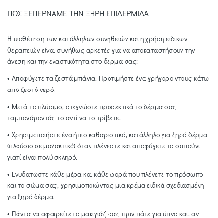
ΠΩΣ ΞΕΠΕΡΝΑΜΕ ΤΗΝ ΞΗΡΗ ΕΠΙΔΕΡΜΙΔΑ
Η υιοθέτηση των κατάλληλων συνηθειών και η χρήση ειδικών
θεραπειών είναι συνήθως αρκετές για να αποκαταστήσουν την
άνεση και την ελαστικότητα στο δέρμα σας:
• Αποφύγετε τα ζεστά μπάνια. Προτιμήστε ένα γρήγορο ντους κάτω
από ζεστό νερό.
• Μετά το πλύσιμο, στεγνώστε προσεκτικά το δέρμα σας
ταμπονάροντάς το αντί να το τρίβετε.
• Χρησιμοποιήστε ένα ήπιο καθαριστικό, κατάλληλο για ξηρό δέρμα
(πλούσιο σε μαλακτικά) όταν πλένεστε και αποφύγετε το σαπούνι
γιατί είναι πολύ σκληρό.
• Ενυδατώστε κάθε μέρα και κάθε φορά που πλένετε το πρόσωπο
και το σώμα σας, χρησιμοποιώντας μια κρέμα ειδικά σχεδιασμένη
για ξηρό δέρμα.
• Πάντα να αφαιρείτε το μακιγιάζ σας πριν πάτε για ύπνο και, αν