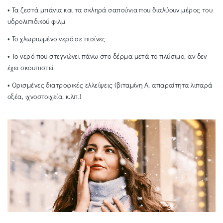
• Τα ζεστά μπάνια και τα σκληρά σαπούνια που διαλύουν μέρος του
υδρολιπιδικού φιλμ
• Το χλωριωμένο νερό σε πισίνες
• Το νερό που στεγνώνει πάνω στο δέρμα μετά το πλύσιμο, αν δεν
έχει σκουπιστεί
• Ορισμένες διατροφικές ελλείψεις (βιταμίνη Α, απαραίτητα λιπαρά
οξέα, ιχνοστοιχεία, κ.λπ.)