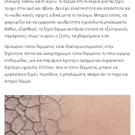
έλλειψης λαδιού και/ή νερού. Το δέρμα στη συνέχεια γίνεται ξηρό,
τραχύ στην αφή και άβολο. Δεν έχει ελαστικότητα και απαλότητα και
το νιώθει κανείς σφιχτό, ειδικά μετά το πλύσιμο. Μπορεί επίσης να
φαγουρίζει και να εμφανίσει ερυθρότητα ή φολιδωτά μπαλώματα.
Καθώς εξασθενεί, το ξηρό δέρμα αντιδράει έντονα σε εξωτερικούς
παράγοντες όπως το κρύο, η ζέστη, τα γδαρσίματα, κ.λπ.
Ορισμένοι τύπου δέρματος είναι ιδιαίτερα επιρρεπείς στην
ξηρότητα: λεπτοί και ανοιχτόχρωμοι τύποι δέρματος ή τύποι ώριμης
επιδερμίδας, μια και παράγουν λιγότερο σμήγμα και συγκρατούν
λιγότερη υγρασία. Ωστόσο, όλοι οι τύποι δέρματος μπορεί να
εμφανίσουν ξηρές περιόδους ή μπαλώματα, ακόμα και το παχύ και
λιπαρό δέρμα.