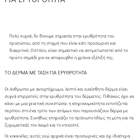
Πολύ συχνά, δε δίνουμε σημασία στην ερυθρότητα του
προσώπου, από τη στιγμή που είναι κάτι προσωρινό και
διακριτικό. Ωστόσο, είναι σημαντικό να αντιμετωπιστεί από το
πρώτο σημάδι για να αποφευχθεί η χρόνια εξέλιξή της.
ΤΟ ΔΕΡΜΑ ΜΕ ΤΑΣΗ ΓΙΑ ΕΡΥΘΡΟΤΗΤΑ
Οι άνθρωποι με ανοιχτόχρωμο, λεπτό και ευαίσθητο δέρμα είναι
συχνά επιρρεπείς στην ερυθρότητα του δέρματος. Πιθανώς έχει να
κάνει με μια γενετική συνιστώσα: η κληρονομικότητα εντοπίζεται
περίπου στο ένα τρίτο των ατόμων που παρουσιάζουν δέρμα με
ερυθρότητα. Συνήθως επηρεάζει το πρόσωπο (ιδίως τη μύτη και τα
ζυγωματικά), τον λαιμό και το ντεκολτέ.
Οι κοκκινίλες αυτές ενώ αρχικά είναι προσωρινές και όχι ιδιαίτερα