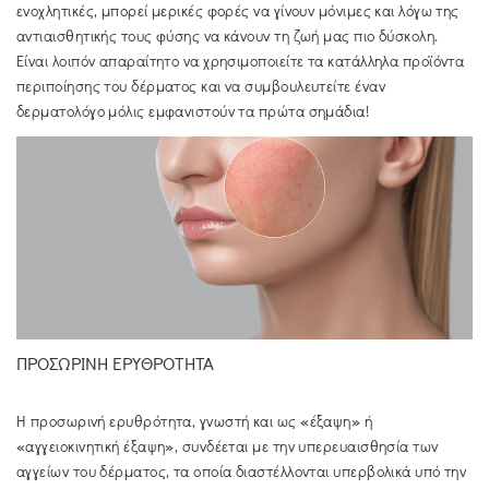
ενοχλητικές, μπορεί μερικές φορές να γίνουν μόνιμες και λόγω της
αντιαισθητικής τους φύσης να κάνουν τη ζωή μας πιο δύσκολη.
Είναι λοιπόν απαραίτητο να χρησιμοποιείτε τα κατάλληλα προϊόντα
περιποίησης του δέρματος και να συμβουλευτείτε έναν
δερματολόγο μόλις εμφανιστούν τα πρώτα σημάδια!
ΠΡΟΣΩΡΙΝΗ ΕΡΥΘΡΟΤΗΤΑ
Η προσωρινή ερυθρότητα, γνωστή και ως «έξαψη» ή
«αγγειοκινητική έξαψη», συνδέεται με την υπερευαισθησία των
αγγείων του δέρματος, τα οποία διαστέλλονται υπερβολικά υπό την